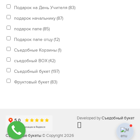
Подарок на День Учителя
(83)
подарок начальнику
(87)
подарок папе
(85)
Подарок папе отцу
(12)
Съедобные Корзины
(1)
съедобный BOX
(42)
Съедобный букет
(197)
Фруктовый букет
(83)
Developed by
Съедобный букет
Съедобные букеты
© Copyright 2026