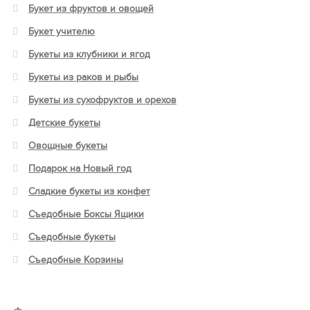
Букет из фруктов и овощей
Букет учителю
Букеты из клубники и ягод
Букеты из раков и рыбы
Букеты из сухофруктов и орехов
Детские букеты
Овощные букеты
Подарок на Новый год
Сладкие букеты из конфет
Съедобные Боксы Ящики
Съедобные букеты
Съедобные Корзины