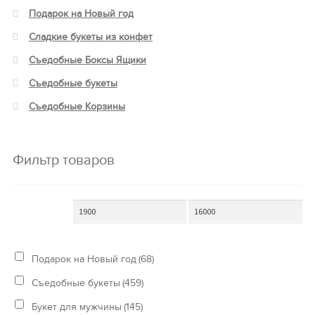
Подарок на Новый год
Сладкие букеты из конфет
Съедобные Боксы Ящики
Съедобные букеты
Съедобные Корзины
Фильтр товаров
Подарок на Новый год
(68)
Съедобные букеты
(459)
Букет для мужчины
(145)