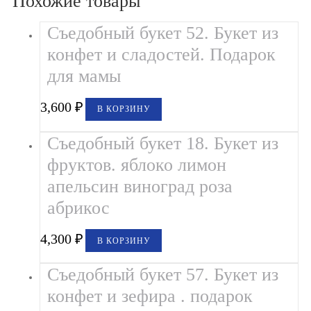
Похожие товары
Съедобный букет 52. Букет из
конфет и сладостей. Подарок
для мамы
3,600
₽
В КОРЗИНУ
Съедобный букет 18. Букет из
фруктов. яблоко лимон
апельсин виноград роза
абрикос
4,300
₽
В КОРЗИНУ
Съедобный букет 57. Букет из
конфет и зефира . подарок