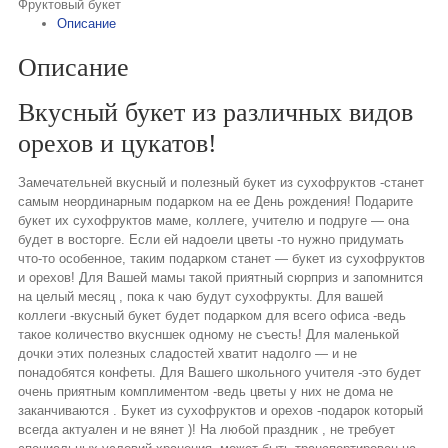
Фруктовый букет
Описание
Описание
Вкусный букет из различных видов
орехов и цукатов!
Замечательней вкусный и полезный букет из сухофруктов -станет
самым неординарным подарком на ее День рождения! Подарите
букет их сухофруктов маме, коллеге, учителю и подруге — она
будет в восторге. Если ей надоели цветы -то нужно придумать
что-то особенное, таким подарком станет — букет из сухофруктов
и орехов! Для Вашей мамы такой приятный сюрприз и запомнится
на целый месяц , пока к чаю будут сухофрукты. Для вашей
коллеги -вкусный букет будет подарком для всего офиса -ведь
такое количество вкусншек одному не съесть! Для маленькой
дочки этих полезных сладостей хватит надолго — и не
понадобятся конфеты. Для Вашего школьного учителя -это будет
очень приятным комплиментом -ведь цветы у них не дома не
заканчиваются . Букет из сухофруктов и орехов -подарок который
всегда актуален и не вянет )! На любой праздник , не требует