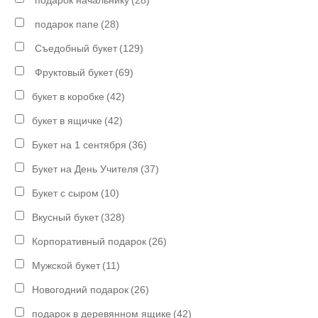
подарок начальнику
(28)
подарок папе
(28)
Съедобный букет
(129)
Фруктовый букет
(69)
букет в коробке
(42)
букет в ящичке
(42)
Букет на 1 сентября
(36)
Букет на День Учителя
(37)
Букет с сыром
(10)
Вкусный букет
(328)
Корпоративный подарок
(26)
Мужской букет
(11)
Новогодний подарок
(26)
подарок в деревянном ящике
(42)