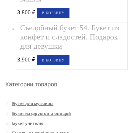
3,800
₽
В КОРЗИНУ
Съедобный букет 54. Букет из
конфет и сладостей. Подарок
для девушки
3,900
₽
В КОРЗИНУ
Категории товаров
Букет для мужчины
Букет из фруктов и овощей
Букет учителю
Букеты из клубники и ягод