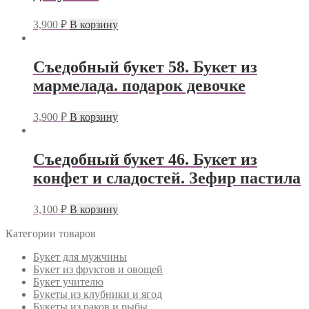
3,900
₽
В корзину
Съедобный букет 58. Букет из
мармелада. подарок девочке
3,900
₽
В корзину
Съедобный букет 46. Букет из
конфет и сладостей. Зефир пастила
3,100
₽
В корзину
Категории товаров
Букет для мужчины
Букет из фруктов и овощей
Букет учителю
Букеты из клубники и ягод
Букеты из раков и рыбы