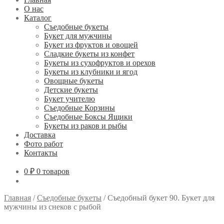
О нас
Каталог
Съедобные букеты
Букет для мужчины
Букет из фруктов и овощей
Сладкие букеты из конфет
Букеты из сухофруктов и орехов
Букеты из клубники и ягод
Овощные букеты
Детские букеты
Букет учителю
Съедобные Корзины
Съедобные Боксы Ящики
Букеты из раков и рыбы
Доставка
Фото работ
Контакты
0 ₽
0 товаров
Главная
/
Съедобные букеты
/
Съедобный букет 90. Букет для
мужчины из снеков с рыбой