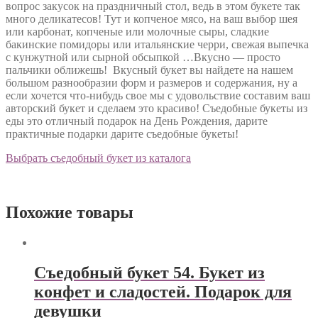
вопрос закусок на праздничный стол, ведь в этом букете так
много деликатесов! Тут и копченое мясо, на ваш выбор шея
или карбонат, копченые или молочные сыры, сладкие
бакинские помидоры или итальянские черри, свежая выпечка
с кунжутной или сырной обсыпкой …Вкусно — просто
пальчики оближешь! Вкусный букет вы найдете на нашем
большом разнообразии форм и размеров и содержания, ну а
если хочется что-нибудь свое мы с удовольствие составим ваш
авторский букет и сделаем это красиво! Съедобные букеты из
еды это отличный подарок на День Рождения, дарите
практичные подарки дарите съедобные букеты!
Выбрать съедобный букет из каталога
Похожие товары
Съедобный букет 54. Букет из
конфет и сладостей. Подарок для
девушки