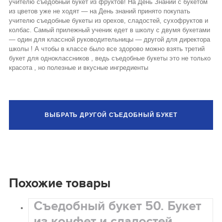
учителю съедобный букет из фруктов! На День Знаний с букетом
из цветов уже не ходят — на День знаний принято покупать
учителю съедобные букеты из орехов, сладостей, сухофруктов и
колбас. Самый прилежный ученик едет в школу с двумя букетами
— один для классной руководительницы — другой для директора
школы ! А чтобы в классе было все здорово можно взять третий
букет для одноклассников , ведь съедобные букеты это не только
красота , но полезные и вкусные ингредиенты
ВЫБРАТЬ ДРУГОЙ СЪЕДОБНЫЙ БУКЕТ
Похожие товары
Съедобный букет 50. Букет
из конфет и сладостей .