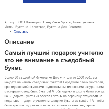
Артикул:
0041
Категории:
Съедобные букеты
,
Букет учителю
Метки:
Букет на 1 сентября
,
Букет на День Учителя
Описание
Описание
Самый лучший подарок учителю
это не внимание а съедобный
букет.
Более 30 съедобный букетов ко Дню учителя от 1000 руб., вы
найдете на нашем съедобных букетов! Порадуйте своих учителей,
преподавателей вкусными подарками выполненными аккуратными
мастерами съедобных букетов! Чтобы оценки в школе были всегда
на 5 , дарите букеты из орехов ! Чтобы на перемену отпускали на
подольше — дарите учителям сладкие букеты из конфет! А чтобы
было крепкое здоровье и запас витаминов осенью — дарите