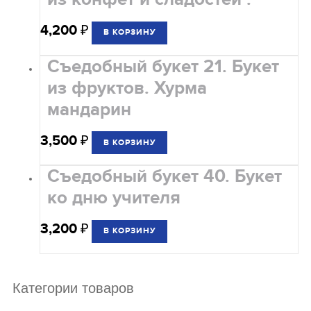
4,200
₽
В КОРЗИНУ
Съедобный букет 21. Букет
из фруктов. Хурма
мандарин
3,500
₽
В КОРЗИНУ
Съедобный букет 40. Букет
ко дню учителя
3,200
₽
В КОРЗИНУ
Категории товаров