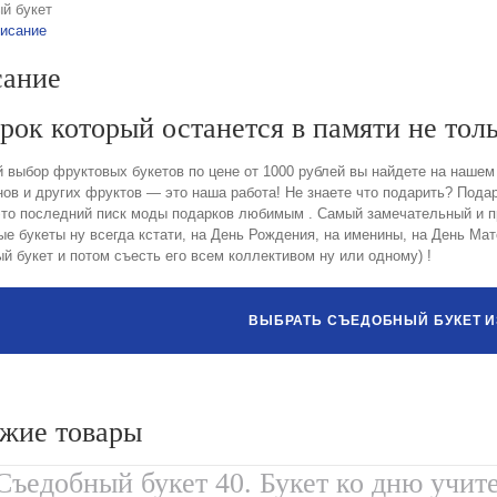
й букет
исание
ание
рок который останется в памяти не толь
выбор фруктовых букетов по цене от 1000 рублей вы найдете на нашем с
ов и других фруктов — это наша работа! Не знаете что подарить? Под
это последний писк моды подарков любимым . Самый замечательный и пра
е букеты ну всегда кстати, на День Рождения, на именины, на День Мат
й букет и потом съесть его всем коллективом ну или одному) !
ВЫБРАТЬ СЪЕДОБНЫЙ БУКЕТ И
жие товары
Съедобный букет 40. Букет ко дню учит