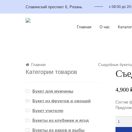
Славянский проспект 6, Рязань
с 08:00 до 20
Главная
О нас
Каталог
Главная
Съедобные букет
Съе
Категории товаров
4,900
Букет для мужчины
Букет из фруктов и овощей
Состав ф
Предложе
Букет учителю
Количес
Букеты из клубники и ягод
Букеты из раков и рыбы