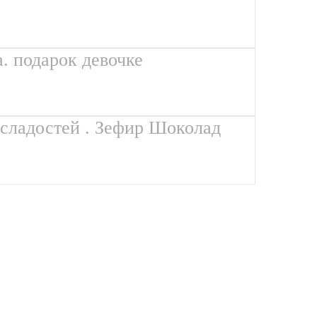
. подарок девочке
и сладостей . Зефир Шоколад