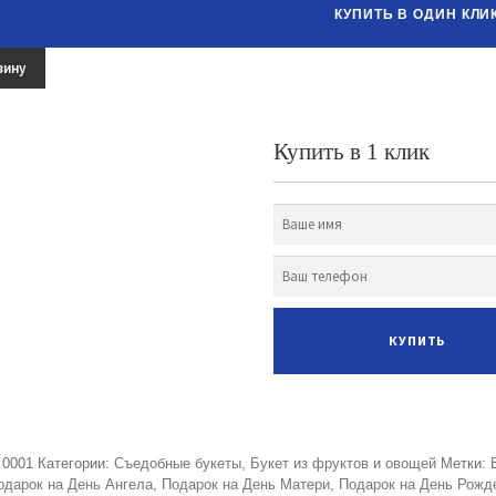
КУПИТЬ В ОДИН КЛИ
зину
Купить в 1 клик
:
0001
Категории:
Съедобные букеты
,
Букет из фруктов и овощей
Метки:
одарок на День Ангела
,
Подарок на День Матери
,
Подарок на День Рожд