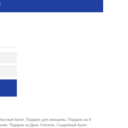
К
Вкусный букет
,
Подарок для женщины
,
Подарок на 8
ения
,
Подарок на День Учителя
,
Съедобный букет
,