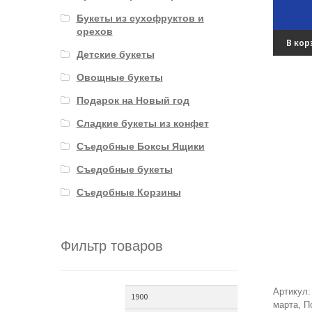
Букеты из сухофруктов и
орехов
В кор
Детские букеты
Овощные букеты
Подарок на Новый год
Сладкие букеты из конфет
Съедобные Боксы Ящики
Съедобные букеты
Съедобные Корзины
Фильтр товаров
Артикул
марта
,
П