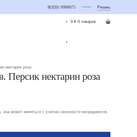
8(920) 9990075
Рязань
0 ₽
0 товаров
ик нектарин роза
в. Персик нектарин роза
, она может меняться с учетом сезонности ингредиентов.