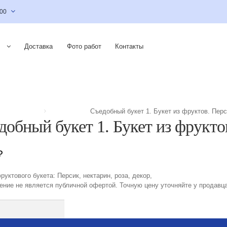
:00
Доставка
Фото работ
Контакты
ы
Съедобный букет 1. Букет из фруктов. Перс
добный букет 1. Букет из фрукто
₽
руктового букета: Персик, нектарин, роза, декор,
ние не является публичной офертой. Точную цену уточняйте у продавца
тво