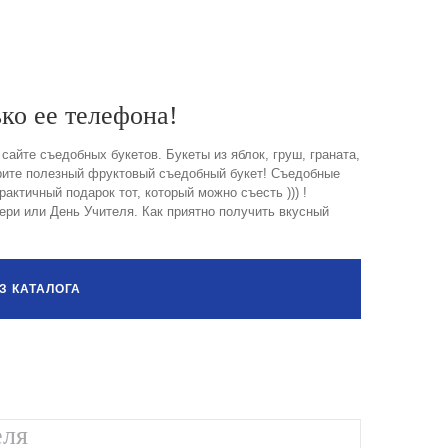
ко ее телефона!
айте съедобных букетов. Букеты из яблок, груш, граната,
арите полезный фруктовый съедобный букет! Съедобные
ктичный подарок тот, который можно съесть ))) !
ери или День Учителя. Как приятно получить вкусный
З КАТАЛОГА
еля