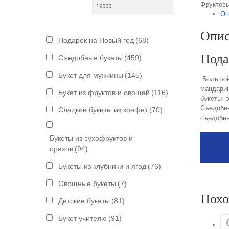
Фруктовы
Оп
Опис
Подарок на Новый год
(68)
Пода
Съедобные букеты
(459)
Букет для мужчины
(145)
Большой 
мандарин
Букет из фруктов и овощей
(116)
букеты- 
Съедобны
Сладкие букеты из конфет
(70)
съедобны
Букеты из сухофруктов и
орехов
(94)
Букеты из клубники и ягод
(76)
Овощные букеты
(7)
Похо
Детские букеты
(81)
Букет учителю
(91)