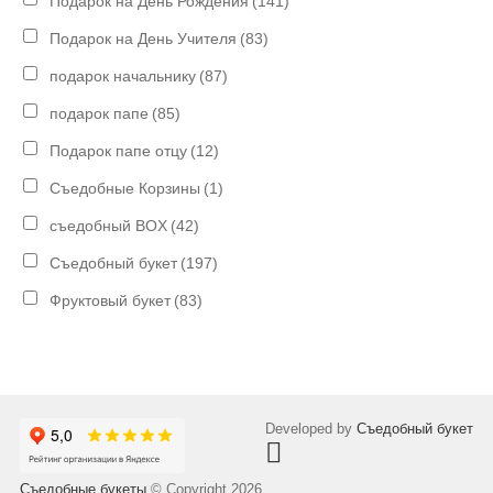
Подарок на День Рождения
(141)
Подарок на День Учителя
(83)
подарок начальнику
(87)
подарок папе
(85)
Подарок папе отцу
(12)
Съедобные Корзины
(1)
съедобный BOX
(42)
Съедобный букет
(197)
Фруктовый букет
(83)
Developed by
Съедобный букет
Съедобные букеты
© Copyright 2026