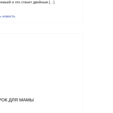
семьей и это станет двойным […]
ь новость
РОК ДЛЯ МАМЫ