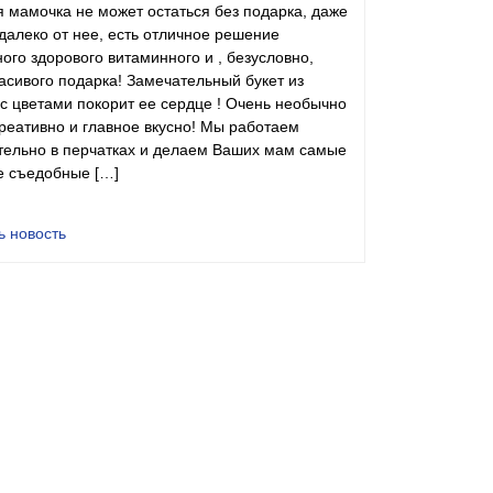
 мамочка не может остаться без подарка, даже
далеко от нее, есть отличное решение
ого здорового витаминного и , безусловно,
асивого подарка! Замечательный букет из
с цветами покорит ее сердце ! Очень необычно
креативно и главное вкусно! Мы работаем
тельно в перчатках и делаем Ваших мам самые
е съедобные […]
ь новость