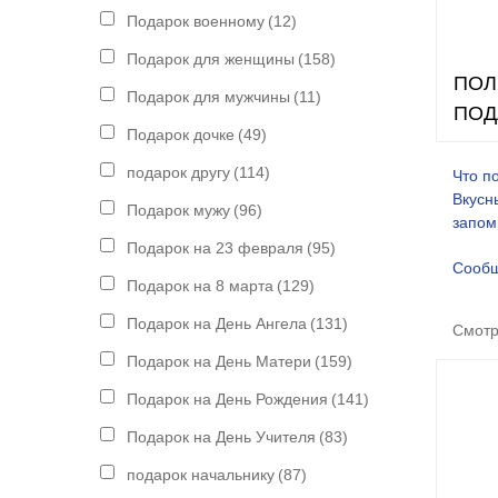
Подарок военному
(12)
Подарок для женщины
(158)
ПОЛ
Подарок для мужчины
(11)
ПОД
Подарок дочке
(49)
подарок другу
(114)
Что п
Вкусн
Подарок мужу
(96)
запом
Подарок на 23 февраля
(95)
Сооб
Подарок на 8 марта
(129)
Подарок на День Ангела
(131)
Смотр
Подарок на День Матери
(159)
Подарок на День Рождения
(141)
Подарок на День Учителя
(83)
подарок начальнику
(87)