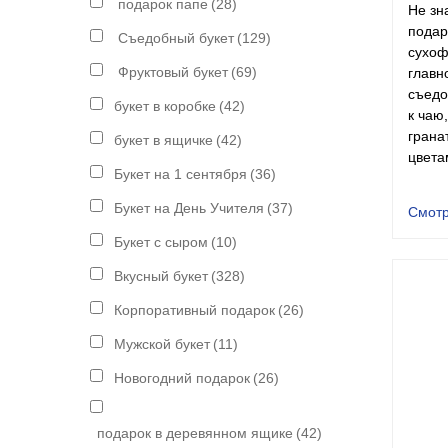
подарок папе
(28)
Не зн
подар
Съедобный букет
(129)
сухоф
Фруктовый букет
(69)
главн
съедо
букет в коробке
(42)
к чаю
грана
букет в ящичке
(42)
цвета
Букет на 1 сентября
(36)
Букет на День Учителя
(37)
Смотр
Букет с сыром
(10)
Вкусный букет
(328)
Корпоративный подарок
(26)
Мужской букет
(11)
Новогодний подарок
(26)
подарок в деревянном ящике
(42)