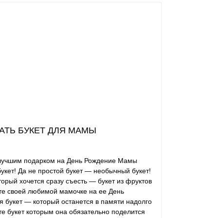
АТЬ БУКЕТ ДЛЯ МАМЫ
учшим подарком на День Рождение Мамы
букет! Да не простой букет — необычный букет!
торый хочется сразу съесть — букет из фруктов
те своей любимой мамочке на ее День
 букет — который останется в памяти надолго
те букет которым она обязательно поделится