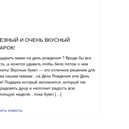
ЕЗНЫЙ И ОЧЕНЬ ВКУСНЫЙ
АРОК!
одарить маме на день рождения ? Вроде бы все
сть ,а хочется удавить чтобы бело потом о чем
нить! Вкусные букет — это отличное решение для
ка нашим мамам , на День Рождения или День
и! Подарок который запомнится ,который так
 радовать душу и наполнит радость всю
тоящую неделю , пока букет […]
еть новость