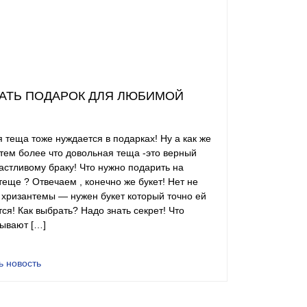
АТЬ ПОДАРОК ДЛЯ ЛЮБИМОЙ
теща тоже нуждается в подарках! Ну а как же
 тем более что довольная теща -это верный
частливому браку! Что нужно подарить на
еще ? Отвечаем , конечно же букет! Нет не
 хризантемы — нужен букет который точно ей
ся! Как выбрать? Надо знать секрет! Что
бывают […]
ь новость