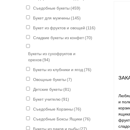
Съедобные букеты
(459)
Букет для мужчины
(145)
Букет из фруктов и овощей
(116)
Сладкие букеты из конфет
(70)
Букеты из сухофруктов и
орехов
(94)
Букеты из клубники и ягод
(76)
ЗАК
Овощные букеты
(7)
Детские букеты
(81)
Любящ
Букет учителю
(91)
и пол
корзи
Съедобные Корзины
(76)
ящика
Съедобные Боксы Ящики
(76)
фрукт
сладо
Букеты из раков и рыбы
(27)