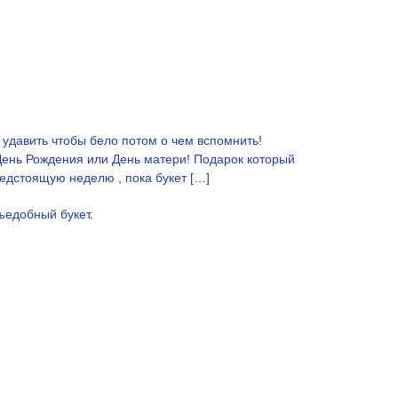
 удавить чтобы бело потом о чем вспомнить!
День Рождения или День матери! Подарок который
редстоящую неделю , пока букет […]
ъедобный букет
.