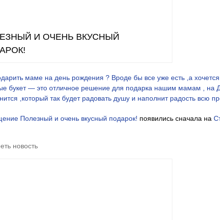
ЕЗНЫЙ И ОЧЕНЬ ВКУСНЫЙ
АРОК!
одарить маме на день рождения ? Вроде бы все уже есть ,а хочется
ые букет — это отличное решение для подарка нашим мамам , на 
нится ,который так будет радовать душу и наполнит радость всю п
щение
Полезный и очень вкусный подарок!
появились сначала на
С
еть новость