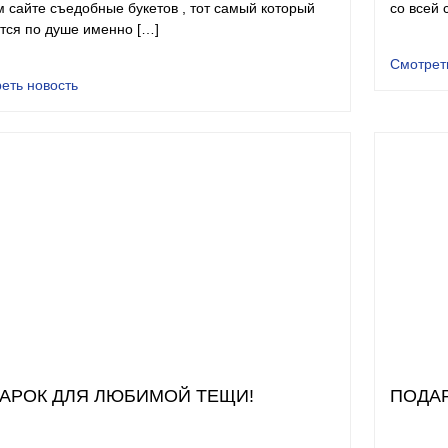
 сайте съедобные букетов , тот самый который
со всей 
тся по душе именно […]
Смотрет
еть новость
АРОК ДЛЯ ЛЮБИМОЙ ТЕЩИ!
ПОДА