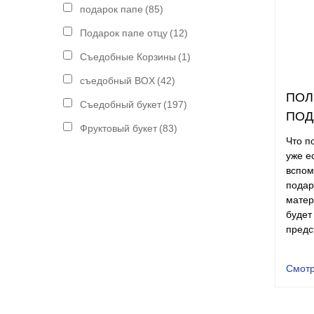
подарок папе
(85)
Подарок папе отцу
(12)
Съедобные Корзины
(1)
съедобный BOX
(42)
ПОЛ
Съедобный букет
(197)
ПОД
Фруктовый букет
(83)
Что п
уже е
вспом
подар
матер
будет
предс
Смотр