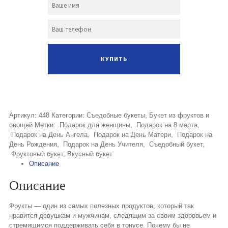
Артикул:
448
Категории:
Съедобные букеты
,
Букет из фруктов и
овощей
Метки:
Подарок для женщины
,
Подарок на 8 марта
,
Подарок на День Ангела
,
Подарок на День Матери
,
Подарок на
День Рождения
,
Подарок на День Учителя
,
Съедобный букет
,
Фруктовый букет
,
Вкусный букет
Описание
Описание
Фрукты — один из самых полезных продуктов, который так
нравится девушкам и мужчинам, следящим за своим здоровьем и
стремящимся поддерживать себя в тонусе. Почему бы не