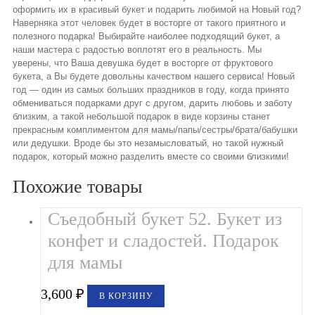
оформить их в красивый букет и подарить любимой на Новый год?
Наверняка этот человек будет в восторге от такого приятного и
полезного подарка! Выбирайте наиболее подходящий букет, а
наши мастера с радостью воплотят его в реальность. Мы
уверены, что Ваша девушка будет в восторге от фруктового
букета, а Вы будете довольны качеством нашего сервиса! Новый
год — один из самых больших праздников в году, когда принято
обмениваться подарками друг с другом, дарить любовь и заботу
близким, а такой небольшой подарок в виде корзины станет
прекрасным комплиментом для мамы/папы/сестры/брата/бабушки
или дедушки. Вроде бы это незамысловатый, но такой нужный
подарок, который можно разделить вместе со своими близкими!
Похожие товары
Съедобный букет 52. Букет из
конфет и сладостей. Подарок
для мамы
3,600
₽
В КОРЗИНУ