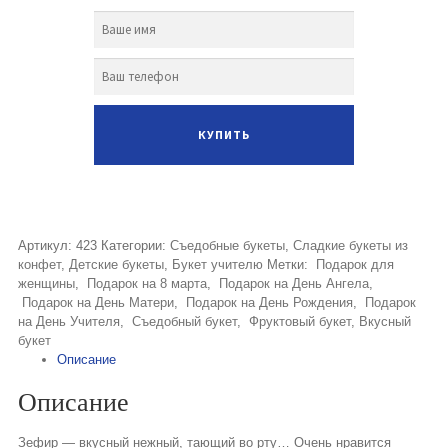
Артикул:
423
Категории:
Съедобные букеты
,
Сладкие букеты из
конфет
,
Детские букеты
,
Букет учителю
Метки:
Подарок для
женщины
,
Подарок на 8 марта
,
Подарок на День Ангела
,
Подарок на День Матери
,
Подарок на День Рождения
,
Подарок
на День Учителя
,
Съедобный букет
,
Фруктовый букет
,
Вкусный
букет
Описание
Описание
Зефир — вкусный нежный, тающий во рту… Очень нравится