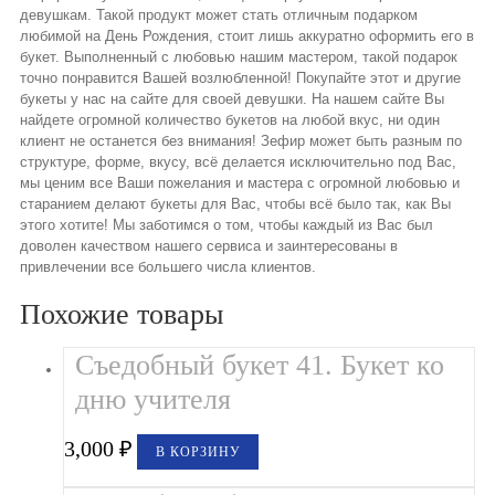
девушкам. Такой продукт может стать отличным подарком
любимой на День Рождения, стоит лишь аккуратно оформить его в
букет. Выполненный с любовью нашим мастером, такой подарок
точно понравится Вашей возлюбленной! Покупайте этот и другие
букеты у нас на сайте для своей девушки. На нашем сайте Вы
найдете огромной количество букетов на любой вкус, ни один
клиент не останется без внимания! Зефир может быть разным по
структуре, форме, вкусу, всё делается исключительно под Вас,
мы ценим все Ваши пожелания и мастера с огромной любовью и
старанием делают букеты для Вас, чтобы всё было так, как Вы
этого хотите! Мы заботимся о том, чтобы каждый из Вас был
доволен качеством нашего сервиса и заинтересованы в
привлечении все большего числа клиентов.
Похожие товары
Съедобный букет 41. Букет ко
дню учителя
3,000
₽
В КОРЗИНУ