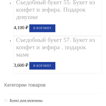
Съедобный букет 55. Букет из
конфет и зефира. Подарок
девушке
4,100
₽
В КОРЗИНУ
Съедобный букет 57. Букет из
конфет и зефира . подарок
маме
3,600
₽
В КОРЗИНУ
Категории товаров
Букет для мужчины