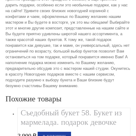
дарить подарки, особенно если это необычные подарки, как у нас
на сайте! Удивите своих близких новогодней корзиной с
конфетами и чаем, оформленных по Вашему желанию нашим
мастером и Вы будете в восторге, уж это мы обещаем! Выбирайте
этот и многие другие композит, представленные на нашем сайте и
Вы будете приятно удивлены широтой нашего ассортимента, а
также красотой наших букетов. К тому же, такой подарок
понравится как девушке, так и маме, он универсальный, здесь нет
ограничений по возрасту, большой выбор букетов позволит Вам
остановиться на том подарке, который понравится именно Вам! А
наполнение подарка можно изменить по Вашему желанию,
предварительно обсудив это с мастером нашей студии. Окунитесь
в красоту Новогодних подарков вместе с нашим сервисом,
подходите разумно к выбору букета и Ваши близкие будут
безумно счастливы Вашему вниманию.
Похожие товары
Съедобный букет 58. Букет из
мармелада. подарок девочке
3,900
₽