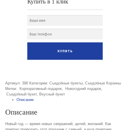
Купить в 1 клик
Артикул:
390
Категории:
Съедобные букеты
,
Съедобные Корзины
Метки:
Корпоративный подарок
,
Новогодний подарок
,
Съедобный букет
,
Вкусный букет
Описание
Описание
Новый год — время новых свершений, целей, желаний. Как
приятно проводить этот праздник с семьей, а еще приятнее