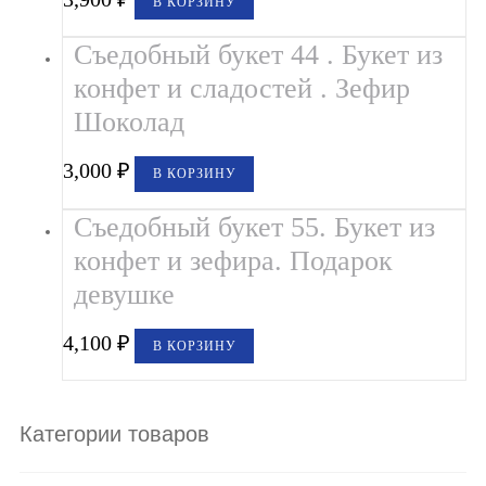
В КОРЗИНУ
Съедобный букет 44 . Букет из
конфет и сладостей . Зефир
Шоколад
3,000
₽
В КОРЗИНУ
Съедобный букет 55. Букет из
конфет и зефира. Подарок
девушке
4,100
₽
В КОРЗИНУ
Категории товаров