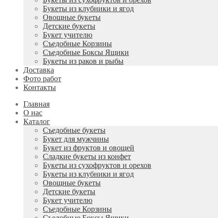
Букеты из клубники и ягод
Овощные букеты
Детские букеты
Букет учителю
Съедобные Корзины
Съедобные Боксы Ящики
Букеты из раков и рыбы
Доставка
Фото работ
Контакты
Главная
О нас
Каталог
Съедобные букеты
Букет для мужчины
Букет из фруктов и овощей
Сладкие букеты из конфет
Букеты из сухофруктов и орехов
Букеты из клубники и ягод
Овощные букеты
Детские букеты
Букет учителю
Съедобные Корзины
Съедобные Боксы Ящики