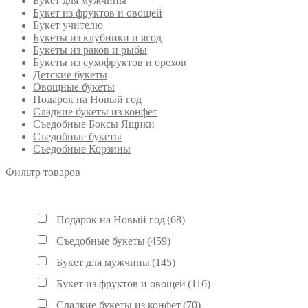
Букет для мужчины
Букет из фруктов и овощей
Букет учителю
Букеты из клубники и ягод
Букеты из раков и рыбы
Букеты из сухофруктов и орехов
Детские букеты
Овощные букеты
Подарок на Новый год
Сладкие букеты из конфет
Съедобные Боксы Ящики
Съедобные букеты
Съедобные Корзины
Фильтр товаров
Подарок на Новый год
(68)
Съедобные букеты
(459)
Букет для мужчины
(145)
Букет из фруктов и овощей
(116)
Сладкие букеты из конфет
(70)