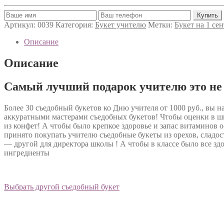
Артикул:
0039
Категория:
Букет учителю
Метки:
Букет на 1 се
Описание
Описание
Самый лучший подарок учителю это не 
Более 30 съедобный букетов ко Дню учителя от 1000 руб., вы
аккуратными мастерами съедобных букетов! Чтобы оценки в шко
из конфет! А чтобы было крепкое здоровье и запас витаминов 
принято покупать учителю съедобные букеты из орехов, сладо
— другой для директора школы ! А чтобы в классе было все здо
ингредиенты
Выбрать другой съедобный букет