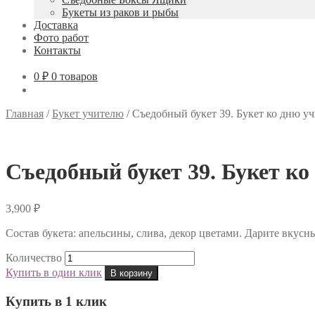
Букеты из раков и рыбы
Доставка
Фото работ
Контакты
0 ₽
0 товаров
Главная
/
Букет учителю
/
Съедобный букет 39. Букет ко дню уч
Съедобный букет 39. Букет ко
3,900
₽
Состав букета: апельсины, слива, декор цветами. Дарите вкус
Количество
Купить в один клик
В корзину
Купить в 1 клик