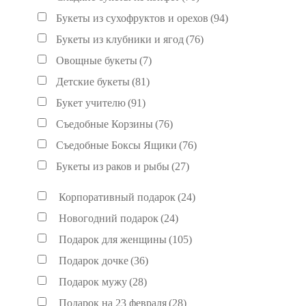
Букеты из сухофруктов и орехов
(94)
Букеты из клубники и ягод
(76)
Овощные букеты
(7)
Детские букеты
(81)
Букет учителю
(91)
Съедобные Корзины
(76)
Съедобные Боксы Ящики
(76)
Букеты из раков и рыбы
(27)
Корпоративный подарок
(24)
Новогодний подарок
(24)
Подарок для женщины
(105)
Подарок дочке
(36)
Подарок мужу
(28)
Подарок на 23 февраля
(28)