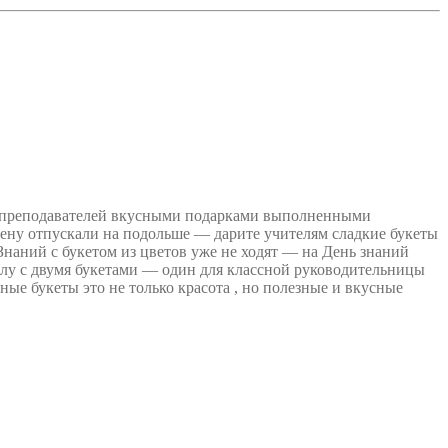
ей, преподавателей вкусными подарками выполненными
емену отпускали на подольше — дарите учителям сладкие букеты
Знаний с букетом из цветов уже не ходят — на День знаний
олу с двумя букетами — один для классной руководительницы
ные букеты это не только красота , но полезные и вкусные