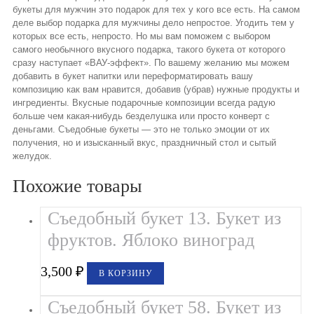
букеты для мужчин это подарок для тех у кого все есть. На самом
деле выбор подарка для мужчины дело непростое. Угодить тем у
которых все есть, непросто. Но мы вам поможем с выбором
самого необычного вкусного подарка, такого букета от которого
сразу наступает «ВАУ-эффект». По вашему желанию мы можем
добавить в букет напитки или переформатировать вашу
композицию как вам нравится, добавив (убрав) нужные продукты и
ингредиенты. Вкусные подарочные композиции всегда радую
больше чем какая-нибудь безделушка или просто конверт с
деньгами. Съедобные букеты — это не только эмоции от их
получения, но и изысканный вкус, праздничный стол и сытый
желудок.
Похожие товары
Съедобный букет 13. Букет из
фруктов. Яблоко виноград
3,500
₽
В КОРЗИНУ
Съедобный букет 58. Букет из