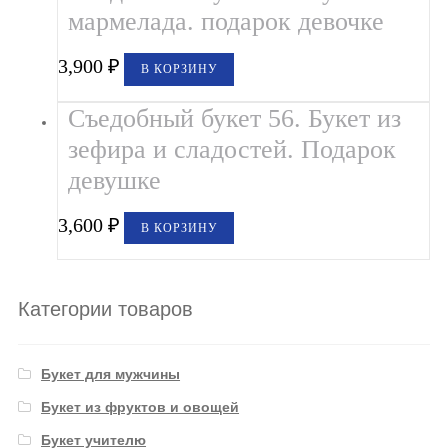
мармелада. подарок девочке
3,900
₽
В КОРЗИНУ
Съедобный букет 56. Букет из
зефира и сладостей. Подарок
девушке
3,600
₽
В КОРЗИНУ
Категории товаров
Букет для мужчины
Букет из фруктов и овощей
Букет учителю