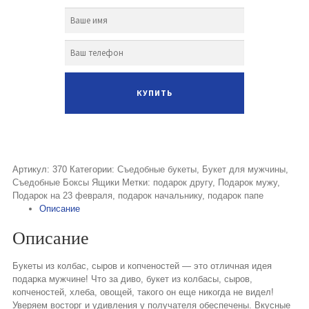
Артикул:
370
Категории:
Съедобные букеты
,
Букет для мужчины
,
Съедобные Боксы Ящики
Метки:
подарок другу
,
Подарок мужу
,
Подарок на 23 февраля
,
подарок начальнику
,
подарок папе
Описание
Описание
Букеты из колбас, сыров и копченостей — это отличная идея
подарка мужчине! Что за диво, букет из колбасы, сыров,
копченостей, хлеба, овощей, такого он еще никогда не видел!
Уверяем восторг и удивления у получателя обеспечены. Вкусные