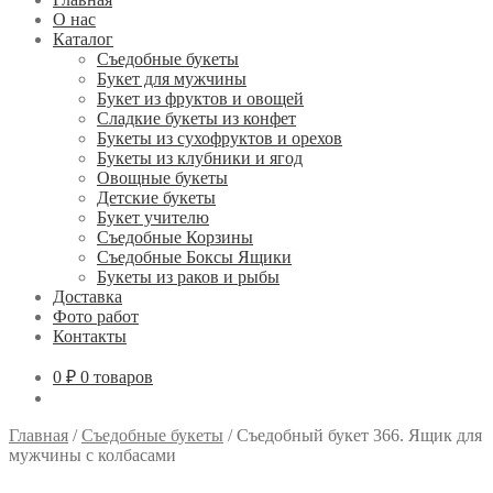
О нас
Каталог
Съедобные букеты
Букет для мужчины
Букет из фруктов и овощей
Сладкие букеты из конфет
Букеты из сухофруктов и орехов
Букеты из клубники и ягод
Овощные букеты
Детские букеты
Букет учителю
Съедобные Корзины
Съедобные Боксы Ящики
Букеты из раков и рыбы
Доставка
Фото работ
Контакты
0 ₽
0 товаров
Главная
/
Съедобные букеты
/
Съедобный букет 366. Ящик для
мужчины с колбасами