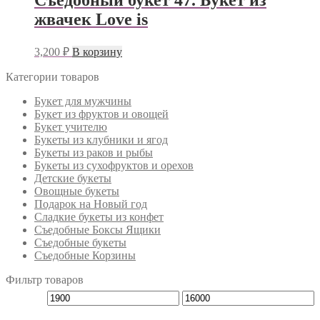
жвачек Love is
3,200
₽
В корзину
Категории товаров
Букет для мужчины
Букет из фруктов и овощей
Букет учителю
Букеты из клубники и ягод
Букеты из раков и рыбы
Букеты из сухофруктов и орехов
Детские букеты
Овощные букеты
Подарок на Новый год
Сладкие букеты из конфет
Съедобные Боксы Ящики
Съедобные букеты
Съедобные Корзины
Фильтр товаров