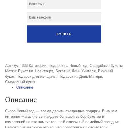
Артикул:
333
Категории:
Подарок на Новый год
,
Съедобные букеты
Метки:
Букет на 1 сентября
,
Букет на День Учителя
,
Вкусный
букет
,
Подарок для женщины
,
Подарок на День Матери
,
Съедобный букет
Описание
Описание
Скоро Новый год — время дарить съедобные подарки. В нашем
интернет-магазине вы найдете большой выбор букетов и
композиций на это замечательный сказочный семейный праздник.
Самое удивительное это то, что подготовка к Новому году,