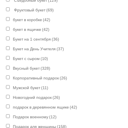
Съедобный букет
(129)
Фруктовый букет
(69)
букет в коробке
(42)
букет в ящичке
(42)
Букет на 1 сентября
(36)
Букет на День Учителя
(37)
Букет с сыром
(10)
Вкусный букет
(328)
Корпоративный подарок
(26)
Мужской букет
(11)
Новогодний подарок
(26)
подарок в деревянном ящике
(42)
Подарок военному
(12)
Подарок для женщины
(158)