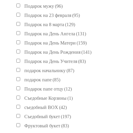
Подарок мужу
(96)
Подарок на 23 февраля
(95)
Подарок на 8 марта
(129)
Подарок на День Ангела
(131)
Подарок на День Матери
(159)
Подарок на День Рождения
(141)
Подарок на День Учителя
(83)
подарок начальнику
(87)
подарок папе
(85)
Подарок папе отцу
(12)
Съедобные Корзины
(1)
съедобный BOX
(42)
Съедобный букет
(197)
Фруктовый букет
(83)