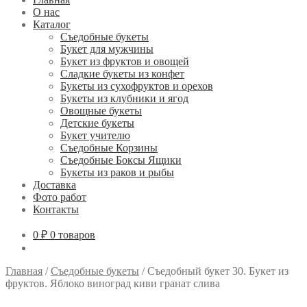
О нас
Каталог
Съедобные букеты
Букет для мужчины
Букет из фруктов и овощей
Сладкие букеты из конфет
Букеты из сухофруктов и орехов
Букеты из клубники и ягод
Овощные букеты
Детские букеты
Букет учителю
Съедобные Корзины
Съедобные Боксы Ящики
Букеты из раков и рыбы
Доставка
Фото работ
Контакты
0 ₽
0 товаров
Главная
/
Съедобные букеты
/
Съедобный букет 30. Букет из
фруктов. Яблоко виноград киви гранат слива