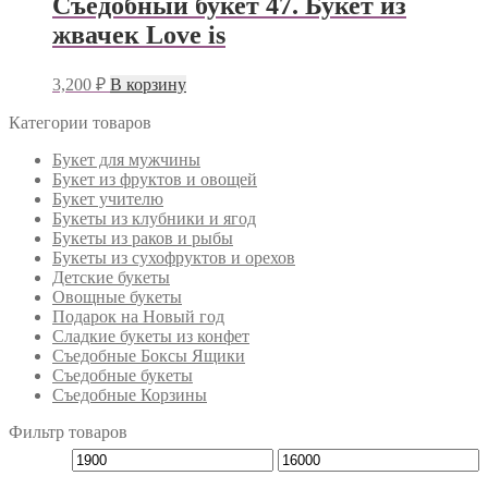
Съедобный букет 47. Букет из
жвачек Love is
3,200
₽
В корзину
Категории товаров
Букет для мужчины
Букет из фруктов и овощей
Букет учителю
Букеты из клубники и ягод
Букеты из раков и рыбы
Букеты из сухофруктов и орехов
Детские букеты
Овощные букеты
Подарок на Новый год
Сладкие букеты из конфет
Съедобные Боксы Ящики
Съедобные букеты
Съедобные Корзины
Фильтр товаров