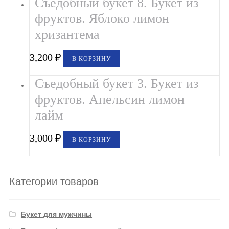
Съедобный букет 8. Букет из
фруктов. Яблоко лимон
хризантема
3,200
₽
В КОРЗИНУ
Съедобный букет 3. Букет из
фруктов. Апельсин лимон
лайм
3,000
₽
В КОРЗИНУ
Категории товаров
Букет для мужчины