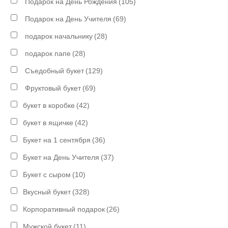
Подарок на День Рождения
(105)
Подарок на День Учителя
(69)
подарок начальнику
(28)
подарок папе
(28)
Съедобный букет
(129)
Фруктовый букет
(69)
букет в коробке
(42)
букет в ящичке
(42)
Букет на 1 сентября
(36)
Букет на День Учителя
(37)
Букет с сыром
(10)
Вкусный букет
(328)
Корпоративный подарок
(26)
Мужской букет
(11)