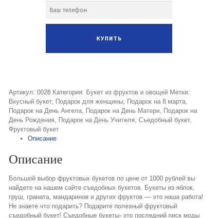
Артикул:
0028
Категория:
Букет из фруктов и овощей
Метки:
Вкусный букет
,
Подарок для женщины
,
Подарок на 8 марта
,
Подарок на День Ангела
,
Подарок на День Матери
,
Подарок на
День Рождения
,
Подарок на День Учителя
,
Съедобный букет
,
Фруктовый букет
Описание
Описание
Большой выбор фруктовых букетов по цене от 1000 рублей вы
найдете на нашем сайте съедобных букетов. Букеты из яблок,
груш, граната, мандаринов и других фруктов — это наша работа!
Не знаете что подарить? Подарите полезный фруктовый
съедобный букет! Съедобные букеты- это последний писк моды