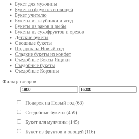
Букет для мужчины
Букет из фруктов и овощей
Букет учителю
Букеты из клубники и ягод
Букеты из раков и рыбы
Букеты из сухофруктов и орехов
Детские букеты
Овощные букеты
Подарок на Новый год
Сладкие букеты из конфет
Съедобные Боксы Ящики
Съедобные букеты
Съедобные Корзины
Фильтр товаров
Подарок на Новый год
(68)
Съедобные букеты
(459)
Букет для мужчины
(145)
Букет из фруктов и овощей
(116)