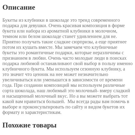
Описание
Букеты из клубники в шоколаде это тренд современного
подарка для девушки. Очень красивая композиция в форме
букета или набора из ароматной клубники в молочном,
темном или белом шоколаде станет удивлением для не.
Приятно получать такие сладкие сюрпризы, а еще приятнее
потом их кушать вместе. Мы замечаем что клубничные
букеты это романтичные подарки, которые неразличимы с
признанием в любви. Очень часто молодые люди в поисках
подарка любимой останавливают свой выбор в пользу именно
клубничного букета. Мы используем сезонную клубнику, а
это значит что ценник на нее может незначительно
увеличиваться или уменьшатся в зависимости от времени
года. При создании композиций мы используем различные
сорта шоколада, наш любимый это молочный- вмеру сладкий
и насыщенный молочный вкус. Но а вы можете выбрать тот
какой вам нравиться большей. Мы всегда рады вам помочь в
выборе и проконсультировать по сайту и видом букетов их
формату и характеристикам.
Похожие товары