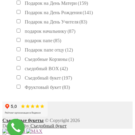
Подарок на День Матери
(159)
Подарок на День Рождения
(141)
Подарок на День Учителя
(83)
подарок начальнику
(87)
подарок папе
(85)
Подарок папе отцу
(12)
Съедобные Корзины
(1)
съедобный BOX
(42)
Съедобный букет
(197)
Фруктовый букет
(83)
Съедобные букеты
© Copyright 2026
Developed by
Съедобный букет