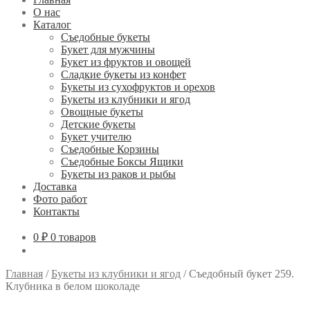
О нас
Каталог
Съедобные букеты
Букет для мужчины
Букет из фруктов и овощей
Сладкие букеты из конфет
Букеты из сухофруктов и орехов
Букеты из клубники и ягод
Овощные букеты
Детские букеты
Букет учителю
Съедобные Корзины
Съедобные Боксы Ящики
Букеты из раков и рыбы
Доставка
Фото работ
Контакты
0 ₽
0 товаров
Главная
/
Букеты из клубники и ягод
/
Съедобный букет 259.
Клубника в белом шоколаде