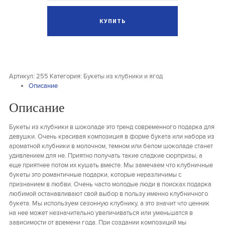
Артикул:
255
Категория:
Букеты из клубники и ягод
Описание
Описание
Букеты из клубники в шоколаде это тренд современного подарка для
девушки. Очень красивая композиция в форме букета или набора из
ароматной клубники в молочном, темном или белом шоколаде станет
удивлением для не. Приятно получать такие сладкие сюрпризы, а
еще приятнее потом их кушать вместе. Мы замечаем что клубничные
букеты это романтичные подарки, которые неразличимы с
признанием в любви. Очень часто молодые люди в поисках подарка
любимой останавливают свой выбор в пользу именно клубничного
букета. Мы используем сезонную клубнику, а это значит что ценник
на нее может незначительно увеличиваться или уменьшатся в
зависимости от времени года. При создании композиций мы