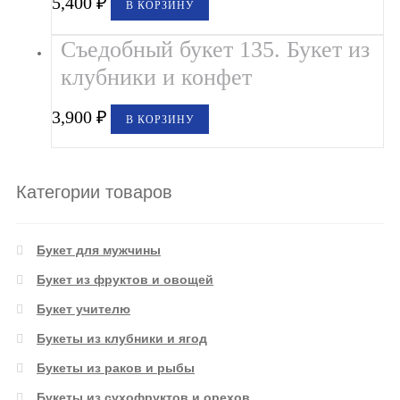
5,400
₽
В КОРЗИНУ
Съедобный букет 135. Букет из
клубники и конфет
3,900
₽
В КОРЗИНУ
Категории товаров
Букет для мужчины
Букет из фруктов и овощей
Букет учителю
Букеты из клубники и ягод
Букеты из раков и рыбы
Букеты из сухофруктов и орехов