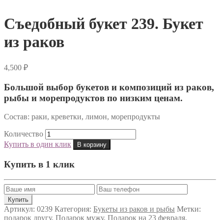
Съедобный букет 239. Букет
из раков
4,500
₽
Большой выбор букетов и композиций из раков,
рыбы и морепродуктов по низким ценам.
Состав: раки, креветки, лимон, морепродукты
Количество
Купить в один клик
В корзину
Купить в 1 клик
Артикул:
0239
Категория:
Букеты из раков и рыбы
Метки:
подарок другу
,
Подарок мужу
,
Подарок на 23 февраля
,