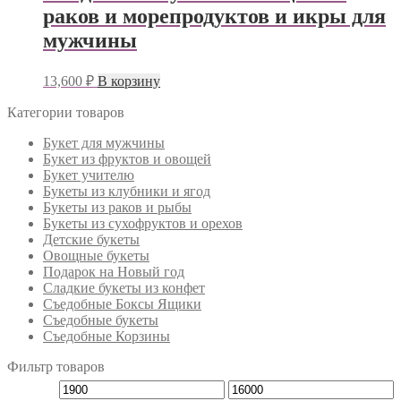
раков и морепродуктов и икры для
мужчины
13,600
₽
В корзину
Категории товаров
Букет для мужчины
Букет из фруктов и овощей
Букет учителю
Букеты из клубники и ягод
Букеты из раков и рыбы
Букеты из сухофруктов и орехов
Детские букеты
Овощные букеты
Подарок на Новый год
Сладкие букеты из конфет
Съедобные Боксы Ящики
Съедобные букеты
Съедобные Корзины
Фильтр товаров