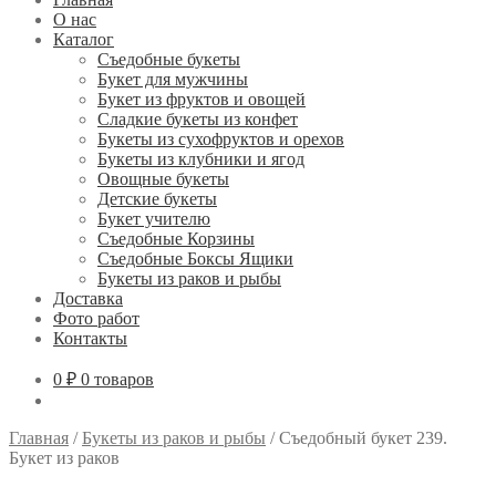
О нас
Каталог
Съедобные букеты
Букет для мужчины
Букет из фруктов и овощей
Сладкие букеты из конфет
Букеты из сухофруктов и орехов
Букеты из клубники и ягод
Овощные букеты
Детские букеты
Букет учителю
Съедобные Корзины
Съедобные Боксы Ящики
Букеты из раков и рыбы
Доставка
Фото работ
Контакты
0 ₽
0 товаров
Главная
/
Букеты из раков и рыбы
/
Съедобный букет 239.
Букет из раков