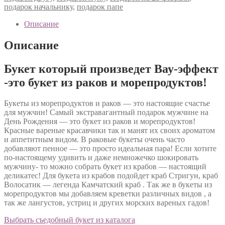
подарок начальнику
,
подарок папе
Описание
Описание
Букет который произведет Вау-эффект
-это букет из раков и морепродуктов!
Букеты из морепродуктов и раков — это настоящие счастье
для мужчин! Самый экстравагантный подарок мужчине на
День Рождения — это букет из раков и морепродуктов!
Красные вареные красавчики так и манят их своих ароматом
и аппетитным видом. В раковые букеты очень часто
добавляют пенное — это просто идеальная пара! Если хотите
по-настоящему удивить и даже немножечко шокировать
мужчину- то можно собрать букет из крабов — настоящий
деликатес! Для букета из крабов подойдет краб Стригун, краб
Волосатик — легенда Камчатский краб . Так же в букеты из
морепродуктов мы добавляем креветки различных видов , а
так же лангустов, устриц и других морских вареных гадов!
Выбрать съедобный букет из каталога