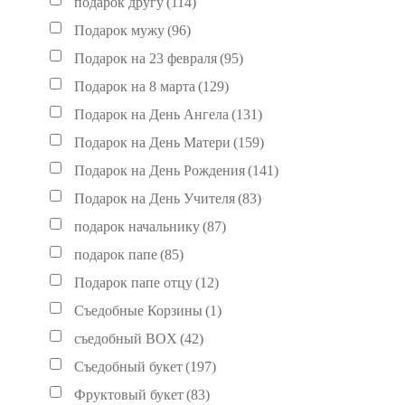
подарок другу
(114)
Подарок мужу
(96)
Подарок на 23 февраля
(95)
Подарок на 8 марта
(129)
Подарок на День Ангела
(131)
Подарок на День Матери
(159)
Подарок на День Рождения
(141)
Подарок на День Учителя
(83)
подарок начальнику
(87)
подарок папе
(85)
Подарок папе отцу
(12)
Съедобные Корзины
(1)
съедобный BOX
(42)
Съедобный букет
(197)
Фруктовый букет
(83)