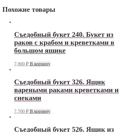
Похожие товары
Съедобный букет 240. Букет из
раков с крабом и креветками в
большом ящике
7,900
₽
В корзину
Съедобный букет 326. Ящик
вареными раками креветками и
снеками
7,700
₽
В корзину
Съедобный букет 526. Ящик из