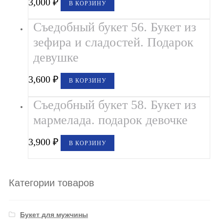
3,000
₽
В КОРЗИНУ
Съедобный букет 56. Букет из
зефира и сладостей. Подарок
девушке
3,600
₽
В КОРЗИНУ
Съедобный букет 58. Букет из
мармелада. подарок девочке
3,900
₽
В КОРЗИНУ
Категории товаров
Букет для мужчины