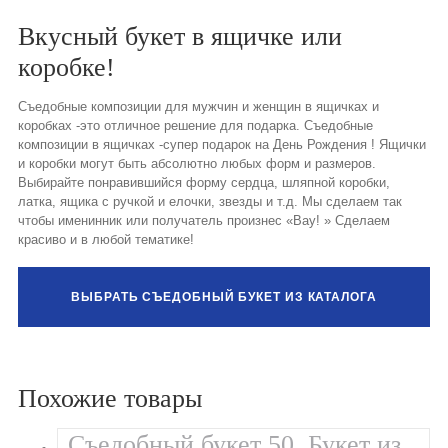
Вкусный букет в ящичке или
коробке!
Съедобные композиции для мужчин и женщин в ящичках и
коробках -это отличное решение для подарка. Съедобные
композиции в ящичках -супер подарок на День Рождения ! Ящички
и коробки могут быть абсолютно любых форм и размеров.
Выбирайте понравившийся форму сердца, шляпной коробки,
латка, ящика с ручкой и елочки, звезды и т.д. Мы сделаем так
чтобы именинник или получатель произнес «Вау! » Сделаем
красиво и в любой тематике!
ВЫБРАТЬ СЪЕДОБНЫЙ БУКЕТ ИЗ КАТАЛОГА
Похожие товары
Съедобный букет 50. Букет из