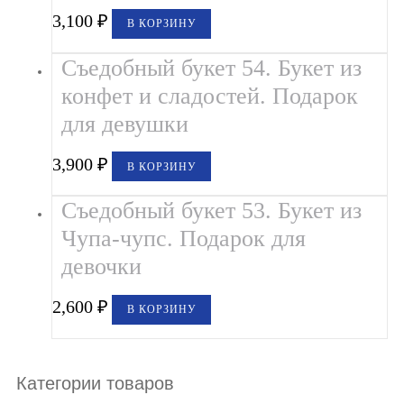
3,100
₽
В КОРЗИНУ
Съедобный букет 54. Букет из
конфет и сладостей. Подарок
для девушки
3,900
₽
В КОРЗИНУ
Съедобный букет 53. Букет из
Чупа-чупс. Подарок для
девочки
2,600
₽
В КОРЗИНУ
Категории товаров