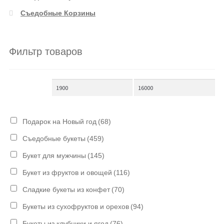
Съедобные Корзины
Фильтр товаров
Подарок на Новый год
(68)
Съедобные букеты
(459)
Букет для мужчины
(145)
Букет из фруктов и овощей
(116)
Сладкие букеты из конфет
(70)
Букеты из сухофруктов и орехов
(94)
Букеты из клубники и ягод
(76)