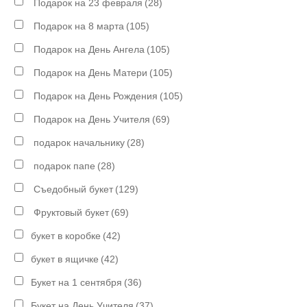
Подарок на 23 февраля
(28)
Подарок на 8 марта
(105)
Подарок на День Ангела
(105)
Подарок на День Матери
(105)
Подарок на День Рождения
(105)
Подарок на День Учителя
(69)
подарок начальнику
(28)
подарок папе
(28)
Съедобный букет
(129)
Фруктовый букет
(69)
букет в коробке
(42)
букет в ящичке
(42)
Букет на 1 сентября
(36)
Букет на День Учителя
(37)