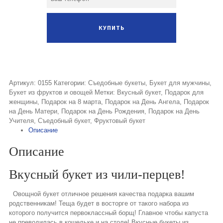
Артикул:
0155
Категории:
Съедобные букеты
,
Букет для мужчины
,
Букет из фруктов и овощей
Метки:
Вкусный букет
,
Подарок для
женщины
,
Подарок на 8 марта
,
Подарок на День Ангела
,
Подарок
на День Матери
,
Подарок на День Рождения
,
Подарок на День
Учителя
,
Съедобный букет
,
Фруктовый букет
Описание
Описание
Вкусный букет из чили-перцев!
Овощной букет отличное решения качества подарка вашим
родственникам! Теща будет в восторге от такого набора из
которого получится первоклассный борщ! Главное чтобы капуста
не преводилась в кошельке и на столе! Вкусные букеты из