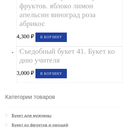
фруктов. яблоко лимон
апельсин виноград роза
абрикос
4,300
₽
В КОРЗИНУ
Съедобный букет 41. Букет ко
дню учителя
3,000
₽
В КОРЗИНУ
Категории товаров
Букет для мужчины
Букет из фруктов и овощей