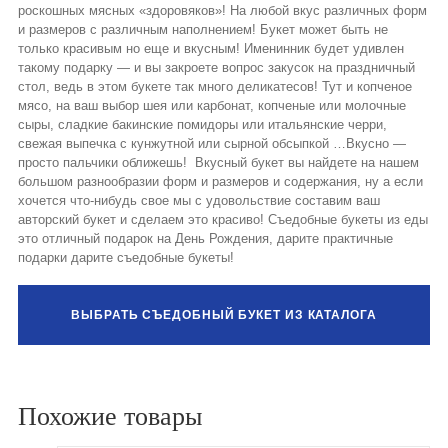
роскошных мясных «здоровяков»! На любой вкус различных форм
и размеров с различным наполнением! Букет может быть не
только красивым но еще и вкусным! Именинник будет удивлен
такому подарку — и вы закроете вопрос закусок на праздничный
стол, ведь в этом букете так много деликатесов! Тут и копченое
мясо, на ваш выбор шея или карбонат, копченые или молочные
сыры, сладкие бакинские помидоры или итальянские черри,
свежая выпечка с кунжутной или сырной обсыпкой …Вкусно —
просто пальчики оближешь! Вкусный букет вы найдете на нашем
большом разнообразии форм и размеров и содержания, ну а если
хочется что-нибудь свое мы с удовольствие составим ваш
авторский букет и сделаем это красиво! Съедобные букеты из еды
это отличный подарок на День Рождения, дарите практичные
подарки дарите съедобные букеты!
ВЫБРАТЬ СЪЕДОБНЫЙ БУКЕТ ИЗ КАТАЛОГА
Похожие товары