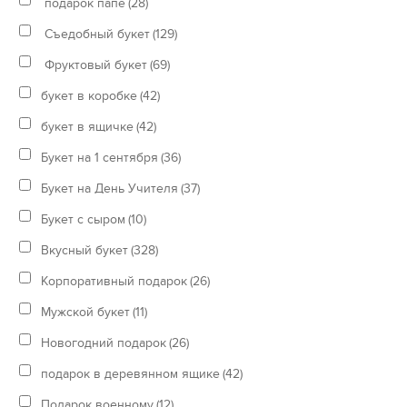
подарок папе
(28)
Съедобный букет
(129)
Фруктовый букет
(69)
букет в коробке
(42)
букет в ящичке
(42)
Букет на 1 сентября
(36)
Букет на День Учителя
(37)
Букет с сыром
(10)
Вкусный букет
(328)
Корпоративный подарок
(26)
Мужской букет
(11)
Новогодний подарок
(26)
подарок в деревянном ящике
(42)
Подарок военному
(12)