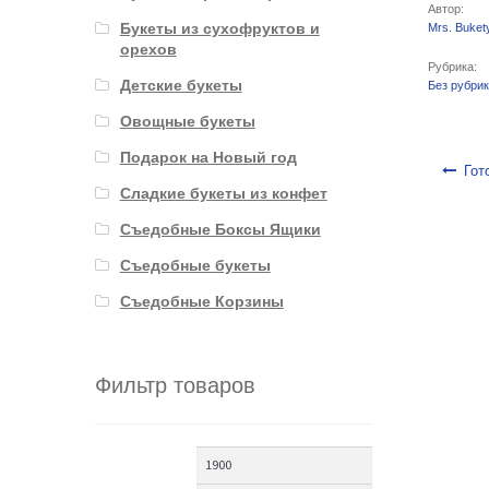
Автор:
Букеты из сухофруктов и
Mrs. Buket
орехов
Рубрика:
Детские букеты
Без рубри
Овощные букеты
Подарок на Новый год
Навигаци
Гот
Сладкие букеты из конфет
Съедобные Боксы Ящики
Съедобные букеты
Съедобные Корзины
Фильтр товаров