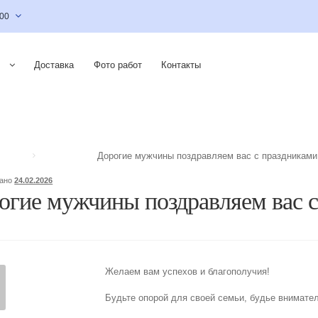
:00
Доставка
Фото работ
Контакты
Дорогие мужчины поздравляем вас с праздниками
вано
24.02.2026
огие мужчины поздравляем вас с
Желаем вам успехов и благополучия!
Будьте опорой для своей семьи, будье внимате