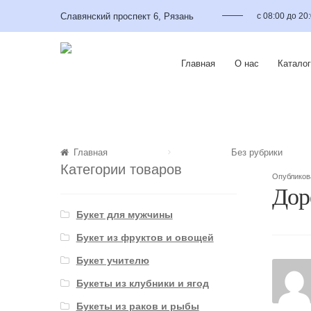
Славянский проспект 6, Рязань
с 08:00 до 20
Главная
О нас
Каталог
Главная
Без рубрики
Категории товаров
Опублико
Дор
Букет для мужчины
Букет из фруктов и овощей
Букет учителю
Букеты из клубники и ягод
Букеты из раков и рыбы