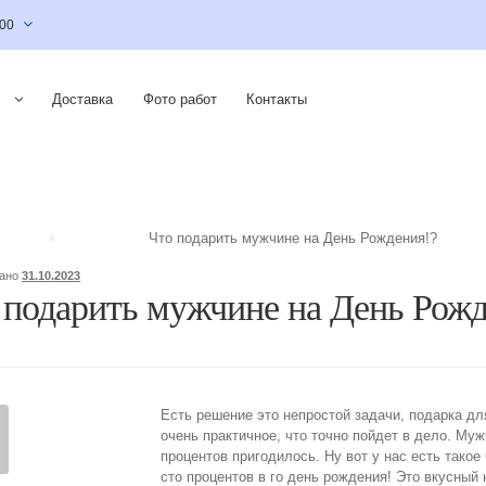
:00
Доставка
Фото работ
Контакты
Что подарить мужчине на День Рождения!?
вано
31.10.2023
 подарить мужчине на День Рожд
Есть решение это непростой задачи, подарка дл
очень практичное, что точно пойдет в дело. Му
процентов пригодилось. Ну вот у нас есть такое
сто процентов в го день рождения! Это вкусный 