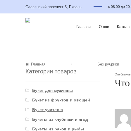
Славянский проспект 6, Рязань
с 08:00 до 20
Главная
О нас
Каталог
Главная
Без рубрики
Категории товаров
Опублико
Что
Букет для мужчины
Букет из фруктов и овощей
Букет учителю
Букеты из клубники и ягод
Букеты из раков и рыбы