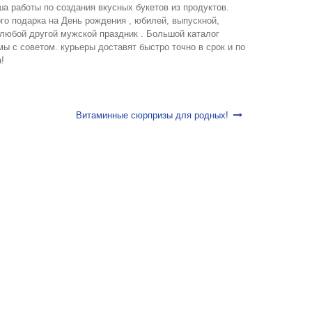
ша работы по создания вкусных букетов из продуктов.
о подарка на День рождения , юбилей, выпускной,
 любой другой мужской праздник . Большой каталог
ы с советом. курьеры доставят быстро точно в срок и по
!
Витаминные сюрпризы для родных!