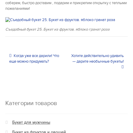
соберем, быстро доставим , подарим и прикрепим открытку с теплыми
пожеланиями!
Съедобный букет 25. Букет из фруктов. яблоко гранат роза
Навигация по записям
Когда уже все дарили! Что
Хотите действительно удивить
еще можно придумать?
— дарите необычные букеты!
Категории товаров
Букет для мужчины
Букет из фруктов и овощей