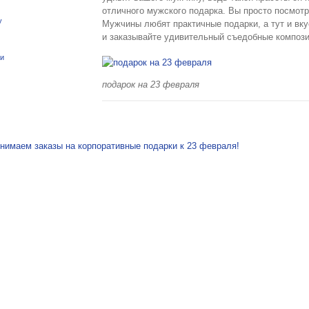
отличного мужского подарка. Вы просто посмотр
y
Мужчины любят практичные подарки, а тут и вкус
и заказывайте удивительный съедобные компози
ки
подарок на 23 февраля
я по записям
нимаем заказы на корпоративные подарки к 23 февраля!