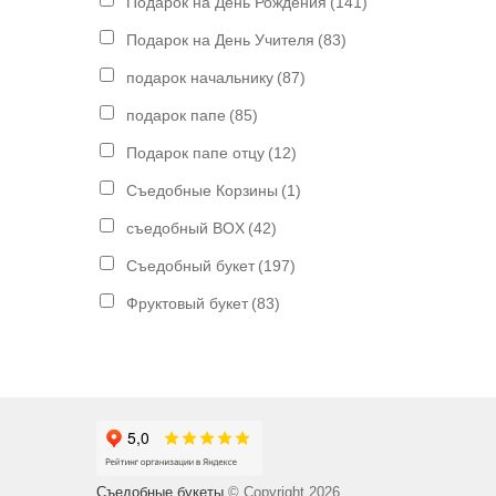
Подарок на День Рождения
(141)
Подарок на День Учителя
(83)
подарок начальнику
(87)
подарок папе
(85)
Подарок папе отцу
(12)
Съедобные Корзины
(1)
съедобный BOX
(42)
Съедобный букет
(197)
Фруктовый букет
(83)
Съедобные букеты
© Copyright 2026