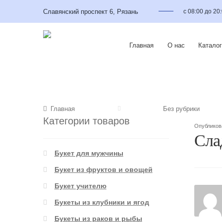
Славянский проспект 6, Рязань
с 08:00 до 20
Главная
О нас
Каталог
Главная
Без рубрики
Категории товаров
Опублико
Сла
Букет для мужчины
Букет из фруктов и овощей
Букет учителю
Букеты из клубники и ягод
Букеты из раков и рыбы