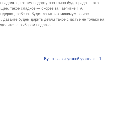
т надолго , такому подарку она точно будет рада — это
анящее, такое сладкое — скорее за чаепитие ! А
ндерах , ребенок будет занят как минимум на час.
, давайте будем дарить детям такое счастье не только на
еделится с выбором подарка.
Букет на выпускной учителю!