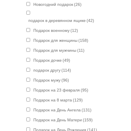
Новогодний подарок
(26)
подарок в деревянном ящике
(42)
Подарок военному
(12)
Подарок для женщины
(158)
Подарок для мужчины
(11)
Подарок дочке
(49)
подарок другу
(114)
Подарок мужу
(96)
Подарок на 23 февраля
(95)
Подарок на 8 марта
(129)
Подарок на День Ангела
(131)
Подарок на День Матери
(159)
Подарок на День Рождения
(141)