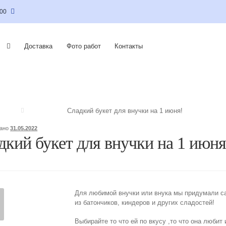
:00
Доставка
Фото работ
Контакты
Сладкий букет для внучки на 1 июня!
вано
31.05.2022
дкий букет для внучки на 1 июня
Для любимой внучки или внука мы придумали са
из батончиков, киндеров и других сладостей!
Выбирайте то что ей по вкусу ,то что она любит