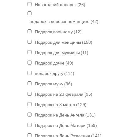
Новогодний подарок
(26)
подарок в деревянном ящике
(42)
Подарок военному
(12)
Подарок для женщины
(158)
Подарок для мужчины
(11)
Подарок дочке
(49)
подарок другу
(114)
Подарок мужу
(96)
Подарок на 23 февраля
(95)
Подарок на 8 марта
(129)
Подарок на День Ангела
(131)
Подарок на День Матери
(159)
Подарок на День Рождения
(141)