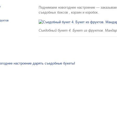
y
Поднимаем новогоднее настроение — заказывае
съедобных боксов , корзин и коробок.
руктов
Съедобный букет 4. Букет из фруктов. Мандар
я по записям
огоднее настроение дарять съедобные букеты!