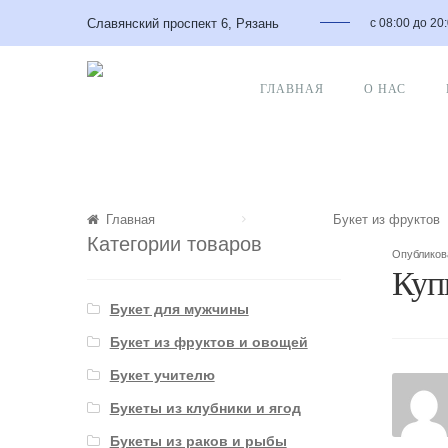
Славянский проспект 6, Рязань
с 08:00 до 20
ГЛАВНАЯ
О НАС
Главная
Букет из фруктов
Категории товаров
Опублико
Куп
Букет для мужчины
Букет из фруктов и овощей
Букет учителю
Букеты из клубники и ягод
Букеты из раков и рыбы