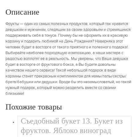
Описание
Фрукты — один из самых полезных продуктов, который так нравится
девушкам и мужчинам, следящим за своим здоровьем и стремящимся
поддерживать себя в тонусе. Почему бы не оформить их в красивую
корзину и подарить любимой на День Рождения? Наверняка этот
человек будет в восторге от такого приятного и полезного подарка!
Выбирайте наиболее подходящую композицию, а наши мастера с
радостью воплотят её в реальность. Мы уверены, что Ваша девушка
будет в восторге от фруктового бокса, а Вы будете довольны
качеством нашего сервиса! Такой небольшой подарок в виде
корзины станет прекрасным комплиментом для мамы/папы/сестры/
брата/бабушки или дедушки. Вроде бы это незамысловатый, но такой
нужный подарок, который можно разделить вместе со своими
близкими!
Похожие товары
Съедобный букет 13. Букет из
фруктов. Яблоко виноград