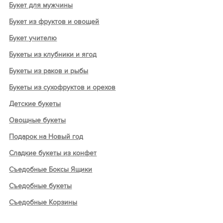
Букет для мужчины
Букет из фруктов и овощей
Букет учителю
Букеты из клубники и ягод
Букеты из раков и рыбы
Букеты из сухофруктов и орехов
Детские букеты
Овощные букеты
Подарок на Новый год
Сладкие букеты из конфет
Съедобные Боксы Ящики
Съедобные букеты
Съедобные Корзины