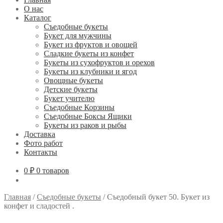
О нас
Каталог
Съедобные букеты
Букет для мужчины
Букет из фруктов и овощей
Сладкие букеты из конфет
Букеты из сухофруктов и орехов
Букеты из клубники и ягод
Овощные букеты
Детские букеты
Букет учителю
Съедобные Корзины
Съедобные Боксы Ящики
Букеты из раков и рыбы
Доставка
Фото работ
Контакты
0 ₽
0 товаров
Главная
/
Съедобные букеты
/
Съедобный букет 50. Букет из
конфет и сладостей .