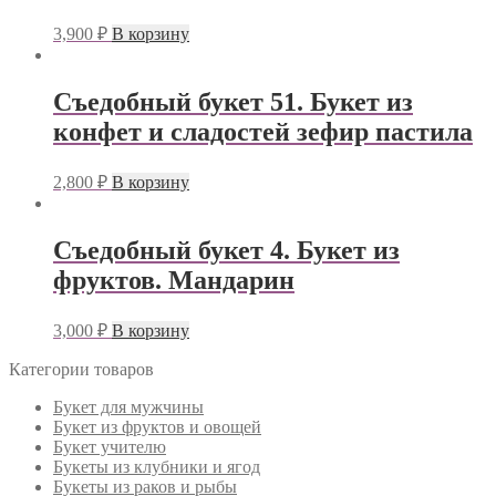
3,900
₽
В корзину
Съедобный букет 51. Букет из
конфет и сладостей зефир пастила
2,800
₽
В корзину
Съедобный букет 4. Букет из
фруктов. Мандарин
3,000
₽
В корзину
Категории товаров
Букет для мужчины
Букет из фруктов и овощей
Букет учителю
Букеты из клубники и ягод
Букеты из раков и рыбы