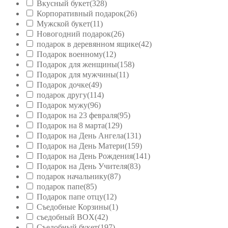
Вкусный букет
(328)
Корпоративный подарок
(26)
Мужской букет
(11)
Новогодний подарок
(26)
подарок в деревянном ящике
(42)
Подарок военному
(12)
Подарок для женщины
(158)
Подарок для мужчины
(11)
Подарок дочке
(49)
подарок другу
(114)
Подарок мужу
(96)
Подарок на 23 февраля
(95)
Подарок на 8 марта
(129)
Подарок на День Ангела
(131)
Подарок на День Матери
(159)
Подарок на День Рождения
(141)
Подарок на День Учителя
(83)
подарок начальнику
(87)
подарок папе
(85)
Подарок папе отцу
(12)
Съедобные Корзины
(1)
съедобный BOX
(42)
Съедобный букет
(197)