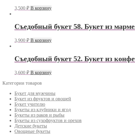
3,500
₽
В корзину
Съедобный букет 58. Букет из марме
3,900
₽
В корзину
Съедобный букет 52. Букет из конфе
3,600
₽
В корзину
Категории товаров
Букет для мужчины
Букет из фруктов и овощей
Букет учителю
Букеты из клубники и ягод
Букеты из раков и рыбы
Букеты из сухофруктов и орехов
Детские букеты
Овощные букеты