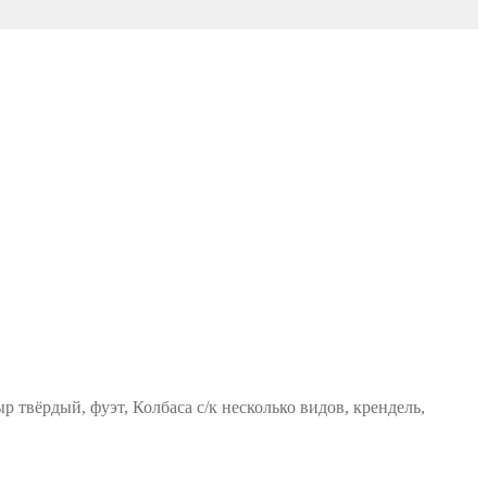
р твёрдый, фуэт, Колбаса с/к несколько видов, крендель,