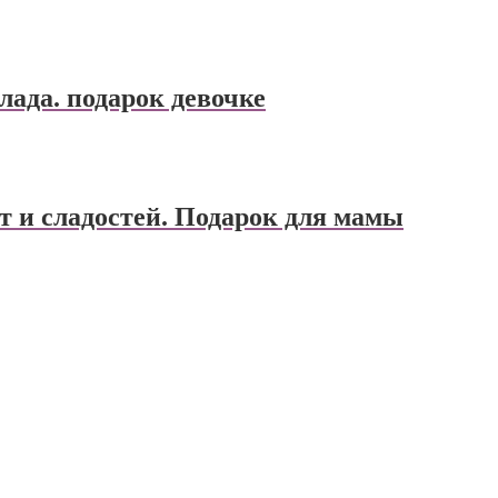
лада. подарок девочке
т и сладостей. Подарок для мамы