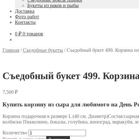
Букеты из раков и рыбы
Доставка
Фото работ
Контакты
0 ₽
0 товаров
Главная
/
Съедобные букеты
/
Съедобный букет 499. Корзина по
Съедобный букет 499. Корзина
7,500
₽
Купить корзину из сыра для любимого на День Р
Корзина подарочная в размере L (40 см. Диаметр)Состав:сырная 
колбаски Пикколини, бокалы, голубика, виноград, маракуйя, зе
Количество