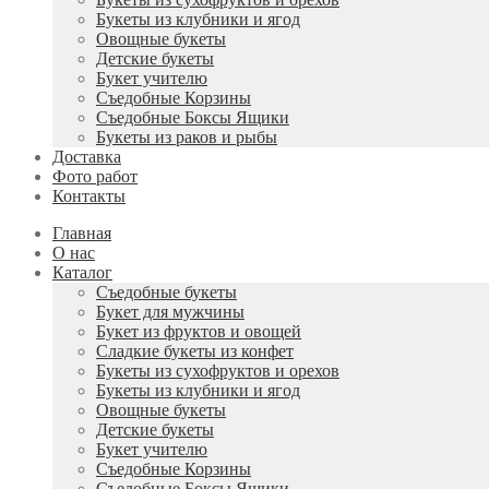
Букеты из клубники и ягод
Овощные букеты
Детские букеты
Букет учителю
Съедобные Корзины
Съедобные Боксы Ящики
Букеты из раков и рыбы
Доставка
Фото работ
Контакты
Главная
О нас
Каталог
Съедобные букеты
Букет для мужчины
Букет из фруктов и овощей
Сладкие букеты из конфет
Букеты из сухофруктов и орехов
Букеты из клубники и ягод
Овощные букеты
Детские букеты
Букет учителю
Съедобные Корзины
Съедобные Боксы Ящики