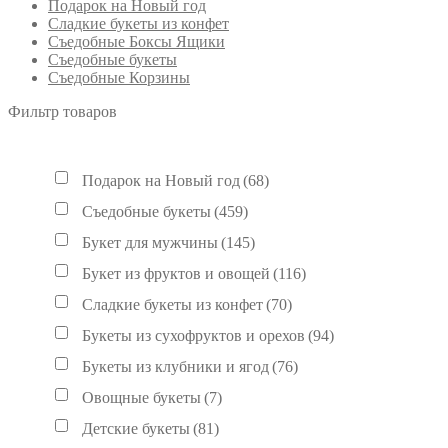
Подарок на Новый год
Сладкие букеты из конфет
Съедобные Боксы Ящики
Съедобные букеты
Съедобные Корзины
Фильтр товаров
Подарок на Новый год
(68)
Съедобные букеты
(459)
Букет для мужчины
(145)
Букет из фруктов и овощей
(116)
Сладкие букеты из конфет
(70)
Букеты из сухофруктов и орехов
(94)
Букеты из клубники и ягод
(76)
Овощные букеты
(7)
Детские букеты
(81)