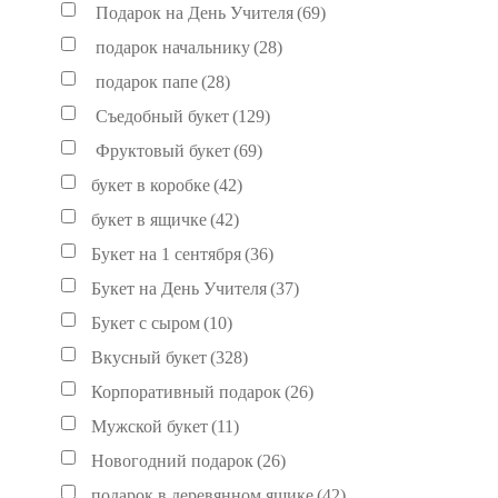
Подарок на День Учителя
(69)
подарок начальнику
(28)
подарок папе
(28)
Съедобный букет
(129)
Фруктовый букет
(69)
букет в коробке
(42)
букет в ящичке
(42)
Букет на 1 сентября
(36)
Букет на День Учителя
(37)
Букет с сыром
(10)
Вкусный букет
(328)
Корпоративный подарок
(26)
Мужской букет
(11)
Новогодний подарок
(26)
подарок в деревянном ящике
(42)