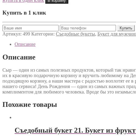
Купить в один клик
В корзину
Купить в 1 клик
Артикул:
499
Категории:
Съедобные букеты
,
Букет для мужчи
Описание
Описание
Сыр — один из самых полезных продуктов, который так нравит
их в красивую подарочную корзину и вручить любимому на День
подходящую корзину, а наши мастера с радостью воплотят ее в 
нашего сервиса! День Рождения — один из самых важных празд
комплиментом для любимого человека. Вроде бы это незамысло
Похожие товары
Съедобный букет 21. Букет из фрук