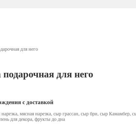
дарочная для него
 подарочная для него
ождения с доставкой
нарезка, мясная нарезка, сыр грассан, сыр бри, сыр Камамбер, сы
лень для декора, фрукты до дна