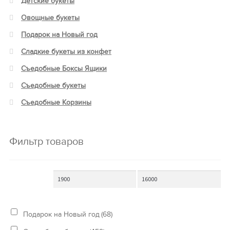
Детские букеты
Овощные букеты
Подарок на Новый год
Сладкие букеты из конфет
Съедобные Боксы Ящики
Съедобные букеты
Съедобные Корзины
Фильтр товаров
Подарок на Новый год
(68)