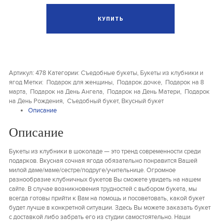
Артикул:
478
Категории:
Съедобные букеты
,
Букеты из клубники и
ягод
Метки:
Подарок для женщины
,
Подарок дочке
,
Подарок на 8
марта
,
Подарок на День Ангела
,
Подарок на День Матери
,
Подарок
на День Рождения
,
Съедобный букет
,
Вкусный букет
Описание
Описание
Букеты из клубники в шоколаде — это тренд современности среди
подарков. Вкусная сочная ягода обязательно понравится Вашей
милой даме/маме/сестре/подруге/учительнице. Огромное
разнообразие клубничных букетов Вы сможете увидеть на нашем
сайте. В случае возникновения трудностей с выбором букета, мы
всегда готовы прийти к Вам на помощь и посоветовать, какой букет
будет лучше в конкретной ситуации. Здесь Вы можете заказать букет
с доставкой либо забрать его из студии самостоятельно. Наши