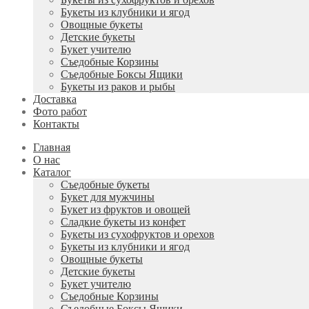
Букеты из клубники и ягод
Овощные букеты
Детские букеты
Букет учителю
Съедобные Корзины
Съедобные Боксы Ящики
Букеты из раков и рыбы
Доставка
Фото работ
Контакты
Главная
О нас
Каталог
Съедобные букеты
Букет для мужчины
Букет из фруктов и овощей
Сладкие букеты из конфет
Букеты из сухофруктов и орехов
Букеты из клубники и ягод
Овощные букеты
Детские букеты
Букет учителю
Съедобные Корзины
Съедобные Боксы Ящики