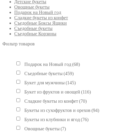
Детские букеты
Овощные букеты
Подарок на Новый год
Сладкие букеты из конфет
Съедобные Боксы Ящики
Съедобные букеты
Съедобные Корзины
Фильтр товаров
Подарок на Новый год
(68)
Съедобные букеты
(459)
Букет для мужчины
(145)
Букет из фруктов и овощей
(116)
Сладкие букеты из конфет
(70)
Букеты из сухофруктов и орехов
(94)
Букеты из клубники и ягод
(76)
Овощные букеты
(7)