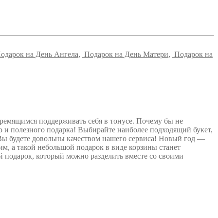
одарок на День Ангела
,
Подарок на День Матери
,
Подарок на
ремящимся поддерживать себя в тонусе. Почему бы не
го и полезного подарка! Выбирайте наиболее подходящий букет,
а Вы будете довольны качеством нашего сервиса! Новый год —
им, а такой небольшой подарок в виде корзины станет
 подарок, который можно разделить вместе со своими