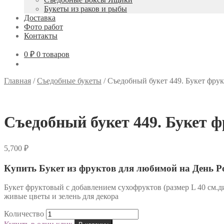
Букеты из раков и рыбы
Доставка
Фото работ
Контакты
0 ₽
0 товаров
Главная
/
Съедобные букеты
/
Съедобный букет 449. Букет фрук
Съедобный букет 449. Букет 
5,700
₽
Купить Букет из фруктов для любимой на День Р
Букет фруктовый с добавлением сухофруктов (размер L 40 см.ди
живые цветы и зелень для декора
Количество