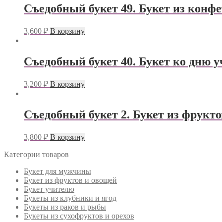
Съедобный букет 49. Букет из конфе
3,600
₽
В корзину
Съедобный букет 40. Букет ко дню 
3,200
₽
В корзину
Съедобный букет 2. Букет из фрукт
3,800
₽
В корзину
Категории товаров
Букет для мужчины
Букет из фруктов и овощей
Букет учителю
Букеты из клубники и ягод
Букеты из раков и рыбы
Букеты из сухофруктов и орехов