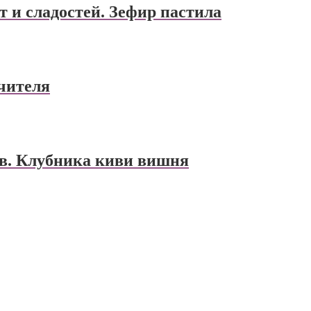
т и сладостей. Зефир пастила
учителя
ов. Клубника киви вишня