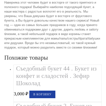
Наверняка этот человек будет в восторге от такого приятного и
полезного подарка! Выбирайте наиболее подходящий букет, а
наши мастера с радостью воплотят его в реальность. Мы
уверены, что Ваша девушка будет в восторге от фруктового
букета, а Вы будете довольны качеством нашего сервиса! Новый
год — один из самых больших праздников в году, когда принято
обмениваться подарками друг с другом, дарить любовь и заботу
близким, а такой небольшой подарок в виде корзины станет
прекрасным комплиментом для мамы/папы/сестры/брата/бабушки
или дедушки. Вроде бы это незамысловатый, но такой нужный
подарок, который можно разделить вместе со своими близкими!
Похожие товары
Съедобный букет 44 . Букет из
конфет и сладостей . Зефир
Шоколад
3,000
₽
В КОРЗИНУ
Съедобный букет 2. Букет из