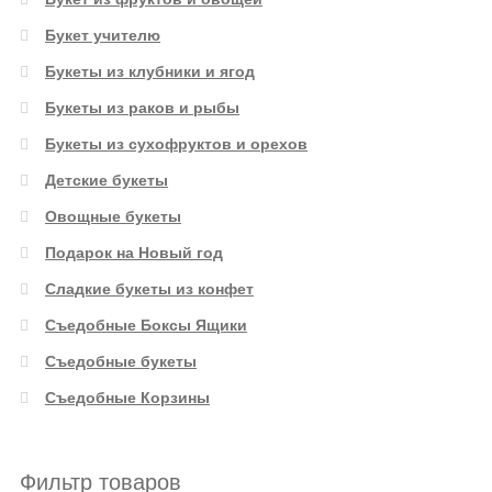
Букет учителю
Букеты из клубники и ягод
Букеты из раков и рыбы
Букеты из сухофруктов и орехов
Детские букеты
Овощные букеты
Подарок на Новый год
Сладкие букеты из конфет
Съедобные Боксы Ящики
Съедобные букеты
Съедобные Корзины
Фильтр товаров