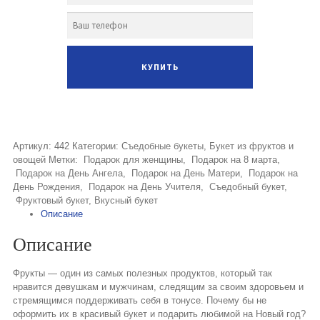
Артикул:
442
Категории:
Съедобные букеты
,
Букет из фруктов и
овощей
Метки:
Подарок для женщины
,
Подарок на 8 марта
,
Подарок на День Ангела
,
Подарок на День Матери
,
Подарок на
День Рождения
,
Подарок на День Учителя
,
Съедобный букет
,
Фруктовый букет
,
Вкусный букет
Описание
Описание
Фрукты — один из самых полезных продуктов, который так
нравится девушкам и мужчинам, следящим за своим здоровьем и
стремящимся поддерживать себя в тонусе. Почему бы не
оформить их в красивый букет и подарить любимой на Новый год?