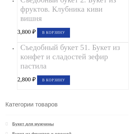
фруктов. Клубника киви
вишня
3,800
₽
В КОРЗИНУ
Съедобный букет 51. Букет из
конфет и сладостей зефир
пастила
2,800
₽
В КОРЗИНУ
Категории товаров
Букет для мужчины
Букет из фруктов и овощей