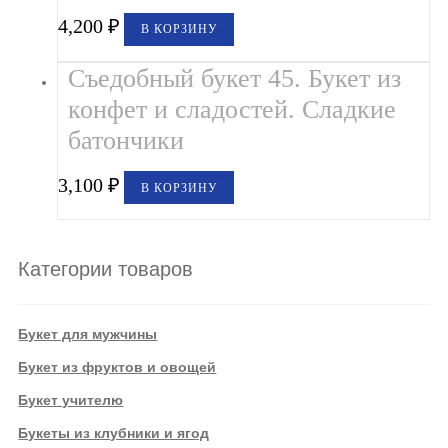
4,200
₽
В КОРЗИНУ
Съедобный букет 45. Букет из
конфет и сладостей. Сладкие
батончики
3,100
₽
В КОРЗИНУ
Категории товаров
Букет для мужчины
Букет из фруктов и овощей
Букет учителю
Букеты из клубники и ягод