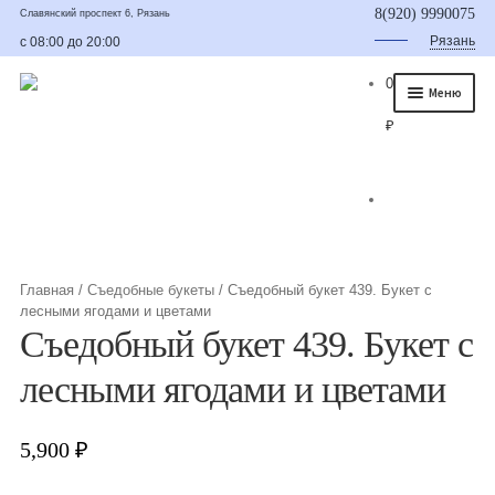
8(920) 9990075
Славянский проспект 6, Рязань
Рязань
с 08:00 до 20:00
0
Меню
₽
Главная
О нас
Каталог
Съедобные букеты
Главная
/
Съедобные букеты
/
Съедобный букет 439. Букет с
лесными ягодами и цветами
Букет для мужчины
Съедобный букет 439. Букет с
Букет из фруктов и овощей
лесными ягодами и цветами
Сладкие букеты из конфет
5,900
₽
Букеты из сухофруктов и орехов