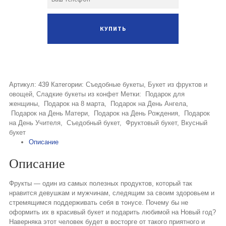
Артикул:
439
Категории:
Съедобные букеты
,
Букет из фруктов и
овощей
,
Сладкие букеты из конфет
Метки:
Подарок для
женщины
,
Подарок на 8 марта
,
Подарок на День Ангела
,
Подарок на День Матери
,
Подарок на День Рождения
,
Подарок
на День Учителя
,
Съедобный букет
,
Фруктовый букет
,
Вкусный
букет
Описание
Описание
Фрукты — один из самых полезных продуктов, который так
нравится девушкам и мужчинам, следящим за своим здоровьем и
стремящимся поддерживать себя в тонусе. Почему бы не
оформить их в красивый букет и подарить любимой на Новый год?
Наверняка этот человек будет в восторге от такого приятного и