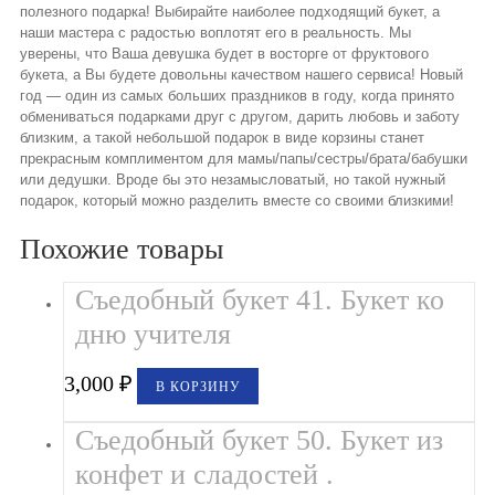
полезного подарка! Выбирайте наиболее подходящий букет, а
наши мастера с радостью воплотят его в реальность. Мы
уверены, что Ваша девушка будет в восторге от фруктового
букета, а Вы будете довольны качеством нашего сервиса! Новый
год — один из самых больших праздников в году, когда принято
обмениваться подарками друг с другом, дарить любовь и заботу
близким, а такой небольшой подарок в виде корзины станет
прекрасным комплиментом для мамы/папы/сестры/брата/бабушки
или дедушки. Вроде бы это незамысловатый, но такой нужный
подарок, который можно разделить вместе со своими близкими!
Похожие товары
Съедобный букет 41. Букет ко
дню учителя
3,000
₽
В КОРЗИНУ
Съедобный букет 50. Букет из
конфет и сладостей .