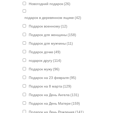
Новогодний подарок
(26)
подарок в деревянном ящике
(42)
Подарок военному
(12)
Подарок для женщины
(158)
Подарок для мужчины
(11)
Подарок дочке
(49)
подарок другу
(114)
Подарок мужу
(96)
Подарок на 23 февраля
(95)
Подарок на 8 марта
(129)
Подарок на День Ангела
(131)
Подарок на День Матери
(159)
Подарок на День Рождения
(141)