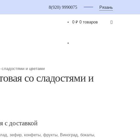
8(920) 9990075
Рязань
0 ₽
0 товаров
о сладостями и цветами
товая со сладостями и
я с доставкой
олад, зефир, конфеты, фрукты, Виноград, бокалы,