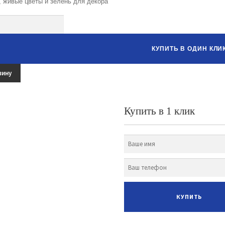
, живые цветы и зелень для декора
тво
КУПИТЬ В ОДИН КЛИ
зину
Купить в 1 клик