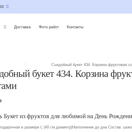
:00
Доставка
Фото работ
Контакты
Съедобный букет 434. Корзина фруктовая с
добный букет 434. Корзина фрук
тами
₽
ь Букет из фруктов для любимой на День Рождени
подарочная в размере L (40 см.диаметр)Наполнение до дна Состав: шок