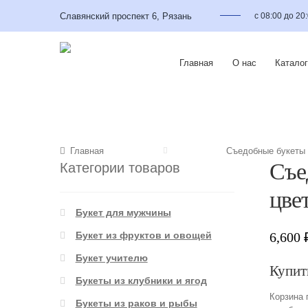
Славянский проспект 6, Рязань
с 08:00 до 20
Главная
О нас
Каталог
Главная
Съедобные букеты
Съе
Категории товаров
цве
Букет для мужчины
6,600
Букет из фруктов и овощей
Букет учителю
Купит
Букеты из клубники и ягод
Корзина 
Букеты из раков и рыбы