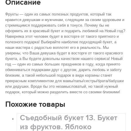
Описание
Фрукты — один из самых полезных продуктов, который так
нравится девушкам и мужчинам, следящим за своим здоровьем и
стремящимся поддерживать себя в тонусе. Почему бы не
оформить их в красивый букет и подарить любимой на Новый год?
Наверняка этот человек будет в восторге от такого приятного и
полезного подарка! Выбирайте наиболее подходящий букет, а
наши мастера с радостью воплотят его в реальность. Мы
уверены, что Ваша девушка будет в восторге от такого красивого
букета, а Вы будете довольны качеством нашего сервиса! Новый
год — один из самых больших праздников в году, когда принято
обмениваться подарками друг с другом, дарить любовь и заботу
близким, а такой небольшой подарок в виде корзины станет
прекрасным комплиментом для мамы/папы/сестры/брата/бабушки
или дедушки. Вроде бы это незамысловатый, но такой нужный
подарок, который можно разделить вместе со своими близкими!
Похожие товары
Съедобный букет 13. Букет
из фруктов. Яблоко