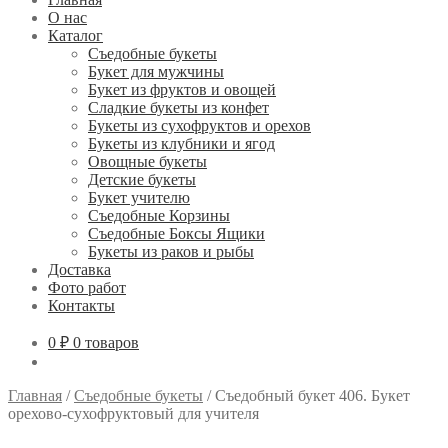
О нас
Каталог
Съедобные букеты
Букет для мужчины
Букет из фруктов и овощей
Сладкие букеты из конфет
Букеты из сухофруктов и орехов
Букеты из клубники и ягод
Овощные букеты
Детские букеты
Букет учителю
Съедобные Корзины
Съедобные Боксы Ящики
Букеты из раков и рыбы
Доставка
Фото работ
Контакты
0 ₽
0 товаров
Главная
/
Съедобные букеты
/
Съедобный букет 406. Букет
орехово-сухофруктовый для учителя