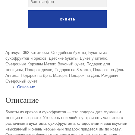
Артикул:
362
Категории:
Съедобные букеты
,
Букеты из
сухофруктов и орехов
,
Детские букеты
,
Букет учителю
,
Съедобные Корзины
Метки:
Вкусный букет
,
Подарок для
женщины
,
Подарок дочке
,
Подарок на 8 марта
,
Подарок на День
Ангела
,
Подарок на День Матери
,
Подарок на День Рождения
,
Съедобный букет
Описание
Описание
Букеты из орехов и сухофруктов — это подарок для мужчин и
женщин в возрасте. Уж очень они любят устраивать чаепития с
различными цукатами, сухофруктами, сладостями и ваш вкусный
изысканный и очень необычный подарок придется им по нраву.
Сухофруктовые букеты могу долго храниться, поэтому если вы