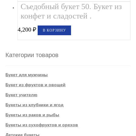
Съедобный букет 50. Букет из
конфет и сладостей .
4,200
₽
В КОРЗИНУ
Категории товаров
Букет для мужчины
Букет из фруктов и овощей
Букет учителю
Букеты из клубники и ягод
Букеты из раков и рыбы
Букеты из сухофруктов и орехов
Детские букеты