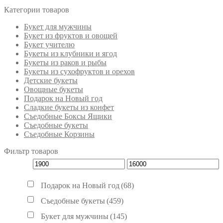
Категории товаров
Букет для мужчины
Букет из фруктов и овощей
Букет учителю
Букеты из клубники и ягод
Букеты из раков и рыбы
Букеты из сухофруктов и орехов
Детские букеты
Овощные букеты
Подарок на Новый год
Сладкие букеты из конфет
Съедобные Боксы Ящики
Съедобные букеты
Съедобные Корзины
Фильтр товаров
Подарок на Новый год
(68)
Съедобные букеты
(459)
Букет для мужчины
(145)