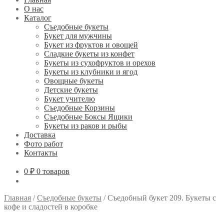
О нас
Каталог
Съедобные букеты
Букет для мужчины
Букет из фруктов и овощей
Сладкие букеты из конфет
Букеты из сухофруктов и орехов
Букеты из клубники и ягод
Овощные букеты
Детские букеты
Букет учителю
Съедобные Корзины
Съедобные Боксы Ящики
Букеты из раков и рыбы
Доставка
Фото работ
Контакты
0 ₽
0 товаров
Главная
/
Съедобные букеты
/
Съедобный букет 209. Букеты с
кофе и сладостей в коробке