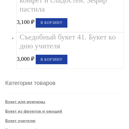
конфет и сладостей. Зефир
пастила
3,100
₽
В КОРЗИНУ
Съедобный букет 41. Букет ко
дню учителя
3,000
₽
В КОРЗИНУ
Категории товаров
Букет для мужчины
Букет из фруктов и овощей
Букет учителю