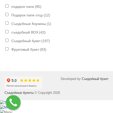
подарок папе
(85)
Подарок папе отцу
(12)
Съедобные Корзины
(1)
съедобный BOX
(42)
Съедобный букет
(197)
Фруктовый букет
(83)
Developed by
Съедобный букет
Съедобные букеты
© Copyright 2026