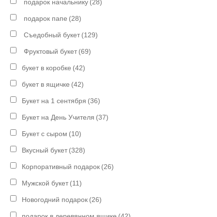
подарок начальнику
(28)
подарок папе
(28)
Съедобный букет
(129)
Фруктовый букет
(69)
букет в коробке
(42)
букет в ящичке
(42)
Букет на 1 сентября
(36)
Букет на День Учителя
(37)
Букет с сыром
(10)
Вкусный букет
(328)
Корпоративный подарок
(26)
Мужской букет
(11)
Новогодний подарок
(26)
подарок в деревянном ящике
(42)