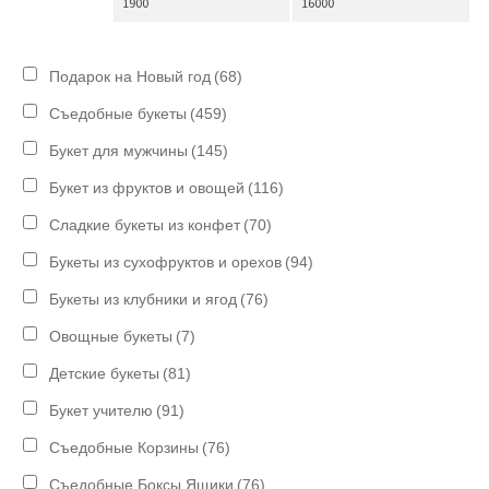
Подарок на Новый год
(68)
Съедобные букеты
(459)
Букет для мужчины
(145)
Букет из фруктов и овощей
(116)
Сладкие букеты из конфет
(70)
Букеты из сухофруктов и орехов
(94)
Букеты из клубники и ягод
(76)
Овощные букеты
(7)
Детские букеты
(81)
Букет учителю
(91)
Съедобные Корзины
(76)
Съедобные Боксы Ящики
(76)