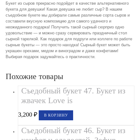
Букет из сыров прекрасно подойдет в качестве альтернативного
букета для девушки! Какая девушка не любит сыр? В нашем
съедобном букете мы добирали самые различные сорта сыров и
составили вкусную композицию для самого удачного и
неожиданного подарка! Получить такой сырный сюрприз одно
удовольствие — и можно сразу сервировать праздничный стол
сырной тарелкой. Как подарок для подруги или коллеге по работе
сырные букеты — это просто находка! Сырный букет может быть
украшен орехами, медом и виноградом и даже конфетами!
Выбирая подарок задумайтесь о практичности.
Похожие товары
Съедобный букет 47. Букет из
жвачек Love is
3,200
₽
В КОРЗИНУ
Съедобный букет 46. Букет из