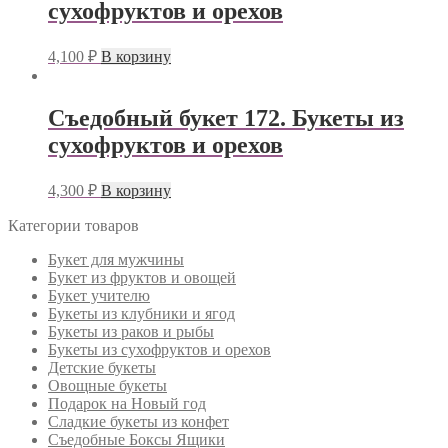
сухофруктов и орехов
4,100
₽
В корзину
Съедобный букет 172. Букеты из
сухофруктов и орехов
4,300
₽
В корзину
Категории товаров
Букет для мужчины
Букет из фруктов и овощей
Букет учителю
Букеты из клубники и ягод
Букеты из раков и рыбы
Букеты из сухофруктов и орехов
Детские букеты
Овощные букеты
Подарок на Новый год
Сладкие букеты из конфет
Съедобные Боксы Ящики