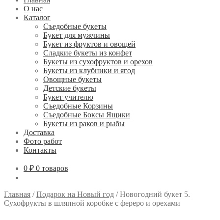
О нас
Каталог
Съедобные букеты
Букет для мужчины
Букет из фруктов и овощей
Сладкие букеты из конфет
Букеты из сухофруктов и орехов
Букеты из клубники и ягод
Овощные букеты
Детские букеты
Букет учителю
Съедобные Корзины
Съедобные Боксы Ящики
Букеты из раков и рыбы
Доставка
Фото работ
Контакты
0 ₽
0 товаров
Главная
/
Подарок на Новый год
/
Новогодний букет 5.
Сухофрукты в шляпной коробке с фереро и орехами