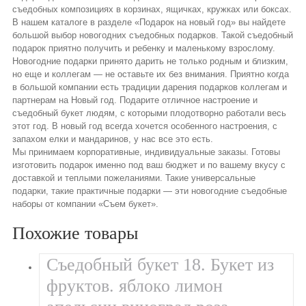
съедобных композициях в корзинах, ящичках, кружках или боксах.
В нашем каталоге в разделе «Подарок на новый год» вы найдете
большой выбор новогодних съедобных подарков. Такой съедобный
подарок приятно получить и ребенку и маленькому взрослому.
Новогодние подарки принято дарить не только родным и близким,
но еще и коллегам — не оставьте их без внимания. Приятно когда
в большой компании есть традиции дарения подарков коллегам и
партнерам на Новый год. Подарите отличное настроение и
съедобный букет людям, с которыми плодотворно работали весь
этот год. В новый год всегда хочется особенного настроения, с
запахом елки и мандаринов, у нас все это есть.
Мы принимаем корпоративные, индивидуальные заказы. Готовы
изготовить подарок именно под ваш бюджет и по вашему вкусу с
доставкой и теплыми пожеланиями. Такие универсальные
подарки, такие практичные подарки — эти новогодние съедобные
наборы от компании «Съем букет».
Похожие товары
Съедобный букет 18. Букет из
фруктов. яблоко лимон