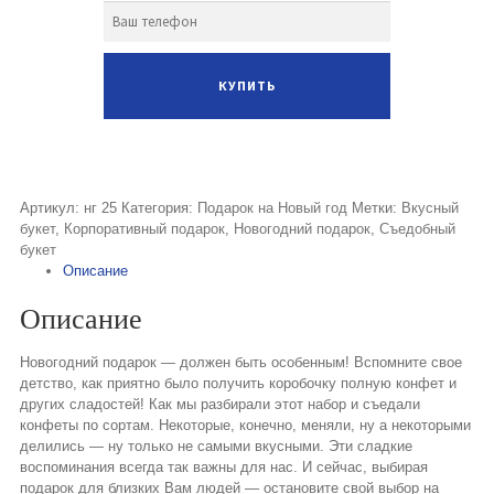
Артикул:
нг 25
Категория:
Подарок на Новый год
Метки:
Вкусный
букет
,
Корпоративный подарок
,
Новогодний подарок
,
Съедобный
букет
Описание
Описание
Новогодний подарок — должен быть особенным! Вспомните свое
детство, как приятно было получить коробочку полную конфет и
других сладостей! Как мы разбирали этот набор и съедали
конфеты по сортам. Некоторые, конечно, меняли, ну а некоторыми
делились — ну только не самыми вкусными. Эти сладкие
воспоминания всегда так важны для нас. И сейчас, выбирая
подарок для близких Вам людей — остановите свой выбор на