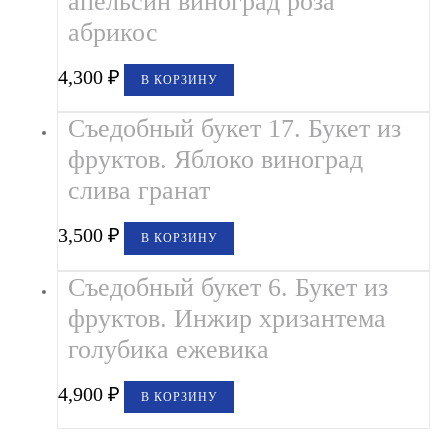
апельсин виноград роза
абрикос
4,300
₽
В КОРЗИНУ
Съедобный букет 17. Букет из
фруктов. Яблоко виноград
слива гранат
3,500
₽
В КОРЗИНУ
Съедобный букет 6. Букет из
фруктов. Инжир хризантема
голубика ежевика
4,900
₽
В КОРЗИНУ